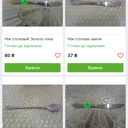
Ніж столовий Золота гілка
Ніж столова хвиля
Готово до відправки
Готово до відправки
80
37
₴
₴
Купити
Купити