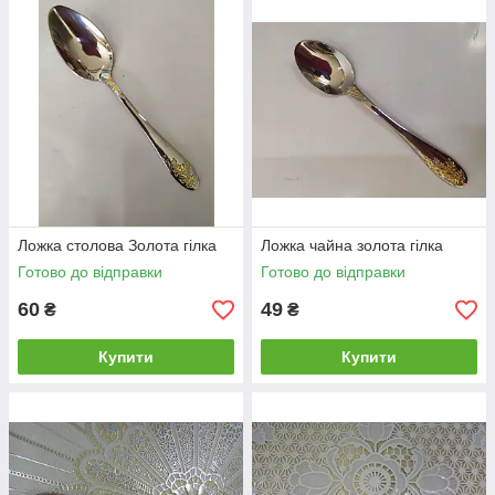
Ложка столова Золота гілка
Ложка чайна золота гілка
Готово до відправки
Готово до відправки
60
49
₴
₴
Купити
Купити