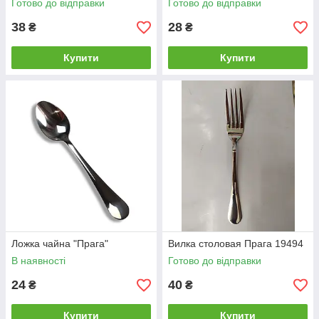
Готово до відправки
Готово до відправки
38
28
₴
₴
Купити
Купити
Ложка чайна "Прага"
Вилка столовая Прага 19494
В наявності
Готово до відправки
24
40
₴
₴
Купити
Купити