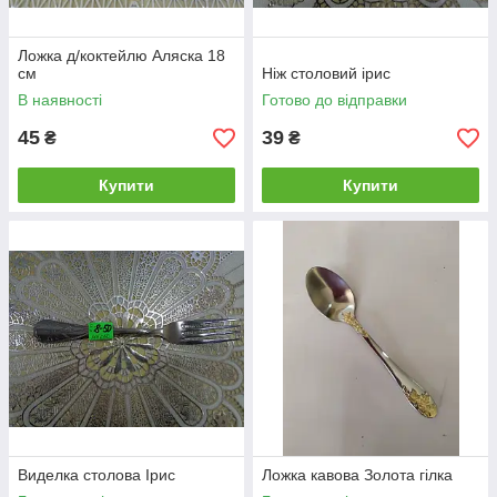
Ложка д/коктейлю Аляска 18
см
Ніж столовий ірис
В наявності
Готово до відправки
45
39
₴
₴
Купити
Купити
Виделка столова Ірис
Ложка кавова Золота гілка