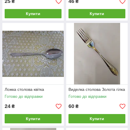
25
46
₴
₴
Купити
Купити
Ложка столова квітка
Виделка столова Золота гілка
Готово до відправки
Готово до відправки
24
60
₴
₴
Купити
Купити