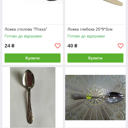
Ложка столова "Птаха"
Ложка глибока 25*9*3см
Готово до відправки
Готово до відправки
24
40
₴
₴
Купити
Купити