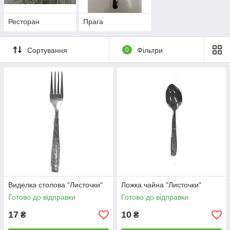
Ресторан
Прага
Сортування
0
Фільтри
Виделка столова "Листочки"
Ложка чайна "Листочки"
Готово до відправки
Готово до відправки
17
10
₴
₴