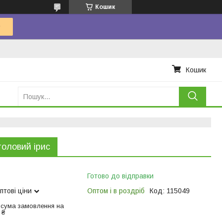
Кошик
Кошик
толовий ірис
Готово до відправки
птові ціни
Оптом і в роздріб
Код:
115049
 сума замовлення на
 ₴