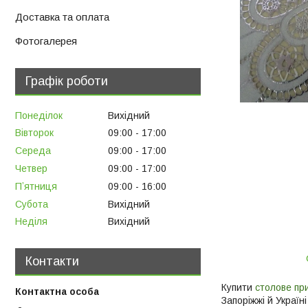
Доставка та оплата
Фотогалерея
Графік роботи
Понеділок
Вихідний
Вівторок
09:00
17:00
Середа
09:00
17:00
Четвер
09:00
17:00
Пʼятниця
09:00
16:00
Субота
Вихідний
Неділя
Вихідний
Контакти
Купити
столове п
Запоріжжі й Украї