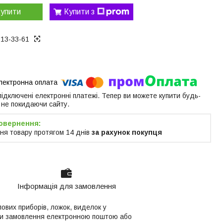
упити
Купити з
313-33-61
 підключені електронні платежі. Тепер ви можете купити будь-
 не покидаючи сайту.
ня товару протягом 14 днів
за рахунок покупця
Інформація для замовлення
олових приборів, ложок, виделок у
авши замовлення електронною поштою або