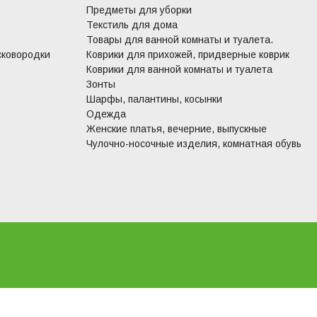
Предметы для уборки
Текстиль для дома
Товары для ванной комнаты и туалета.
сковородки
Коврики для прихожей, придверные коврик
Коврики для ванной комнаты и туалета
Зонты
Шарфы, палантины, косынки
Одежда
Женские платья, вечерние, выпускные
Чулочно-носочные изделия, комнатная обувь