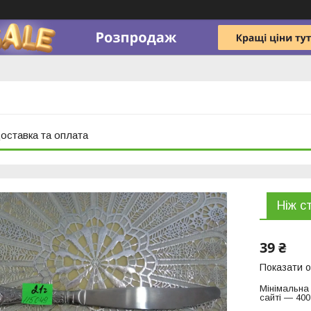
оставка та оплата
Ніж с
39 ₴
Показати о
Мінімальна
сайті — 400