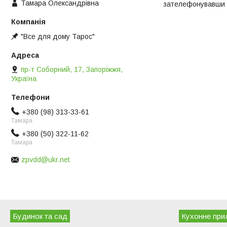
Тамара Олександрівна
зателефонувавши 
"Все для дому Тарос"
пр-т Соборний, 17, Запоріжжя,
Україна
+380 (98) 313-33-61
Тамара
+380 (50) 322-11-62
Тамара
zpvdd@ukr.net
Будинок та сад
Кухонне при