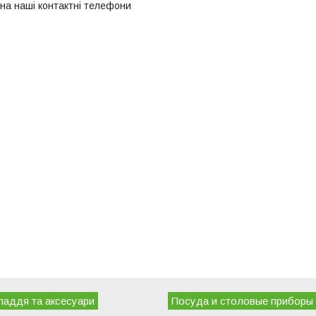
на наші контактні телефони
ладдя та аксесуари
Посуда и столовые приборы