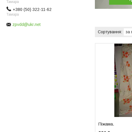
Тамара
+380 (50) 322-11-62
Тамара
zpvdd@ukr.net
Піжама.