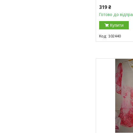
319 ₴
Готово до відпра
Купити
102440