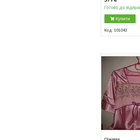
Готово до відпра
Купити
101043
Піжама.