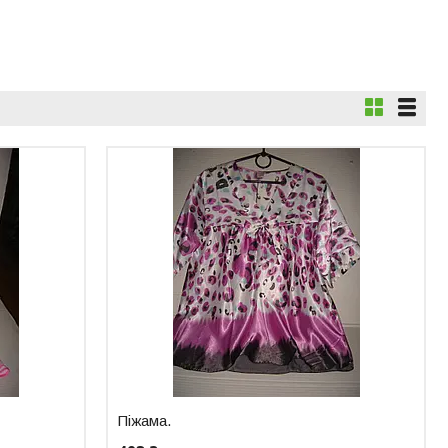
Піжама.