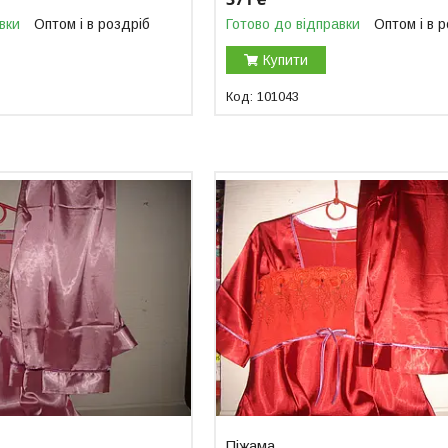
вки
Оптом і в роздріб
Готово до відправки
Оптом і в 
Купити
101043
Піжама.