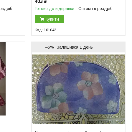
403 ₴
роздріб
Готово до відправки
Оптом і в роздріб
Купити
101042
–5%
Залишився 1 день