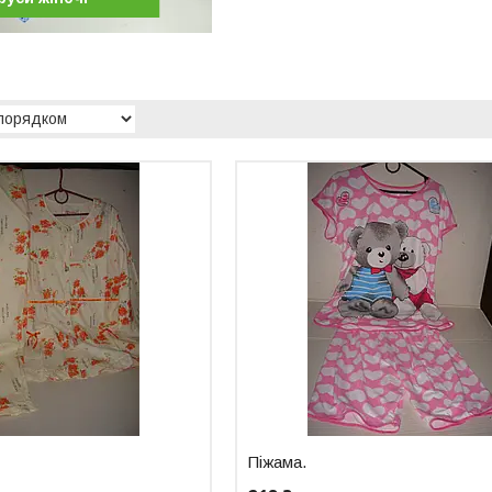
Піжама.