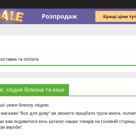
оставка та оплата
г, спідня білизна та інше
ої уваги білизну спідню.
магазині "Все для дому" ви зможете придбати труси жіночі, чоловіч
о вам подивитися весь каталог наших товарів на головній сторінці, 
ві вироби".