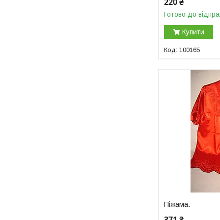
220 ₴
Готово до відпра
Купити
100165
Піжама.
371 ₴