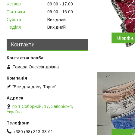
Четвер
09:00
17:00
Пʼятниця
09:00
16:00
Субота
Вихідний
Неділя
Вихідний
Шарфи, 
Контакти
Тамара Олександрівна
"Все для дому Тарос"
пр-т Соборний, 17, Запоріжжя,
Україна
+380 (98) 313-33-61
Т