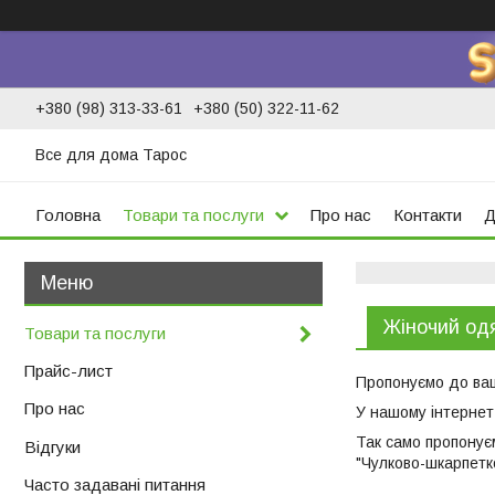
+380 (98) 313-33-61
+380 (50) 322-11-62
Все для дома Тарос
Головна
Товари та послуги
Про нас
Контакти
Д
Жіночий одя
Товари та послуги
Прайс-лист
Пропонуємо до ваш
Про нас
У нашому інтернет-
Так само пропонуєм
Відгуки
"Чулково-шкарпетко
Часто задавані питання