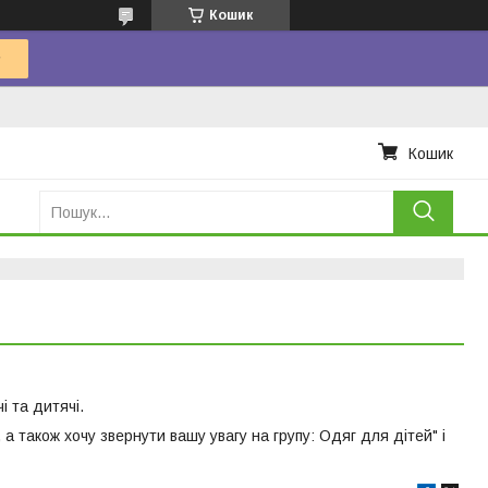
Кошик
Кошик
і та дитячі.
а також хочу звернути вашу увагу на групу: Одяг для дітей" і