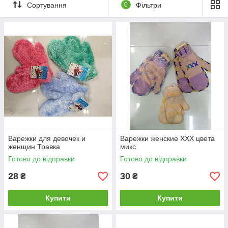
Сортування
0
Фільтри
Варежки для девочек и
Варежки женские ХХХ цвета
женщин Травка
микс
Готово до відправки
Готово до відправки
28
30
₴
₴
Купити
Купити