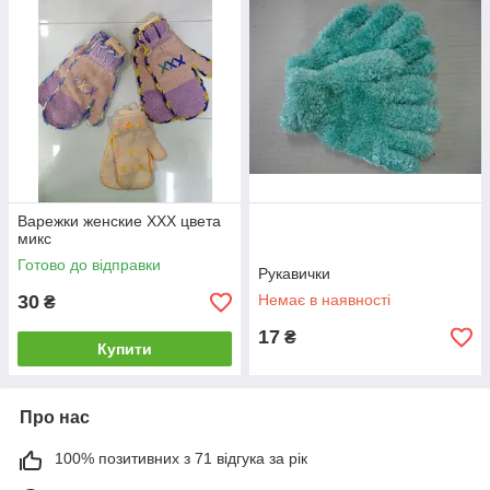
Варежки женские ХХХ цвета
микс
Готово до відправки
Рукавички
30
Немає в наявності
₴
17
₴
Купити
Про нас
100% позитивних з 71 відгука за рік