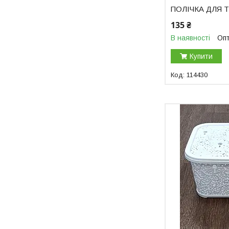
ПОЛІЧКА ДЛЯ 
135 ₴
В наявності
Опт
Купити
114430