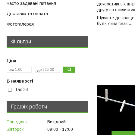
Часто задавані питання
декоративных штри
другу по стилисти
Доставка та оплата
Шукаєте де кращ
будь-який смак ...
Фотогалерея
Фільтри
Ціна
В наявності
Так
34
Графік роботи
Понеділок
Вихідний
Вівторок
09:00
17:00