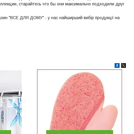
оллекции, старайтесь что бы они максимально подходили друг
азин "ВСЕ ДЛЯ ДОМУ" - у нас найширший вибір продукції на