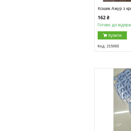
Кошик Ажур з к
162 ₴
Готово до відпра
Купити
215003