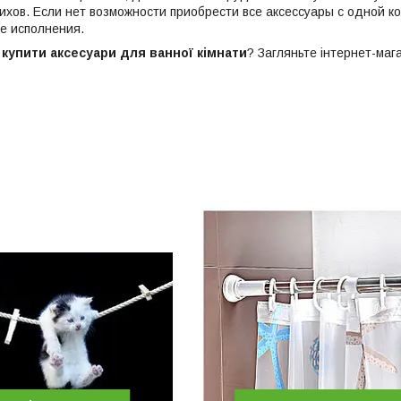
хов. Если нет возможности приобрести все аксессуары с одной к
ке исполнения.
е
купити аксесуари для ванної кімнати
? Загляньте інтернет-маг