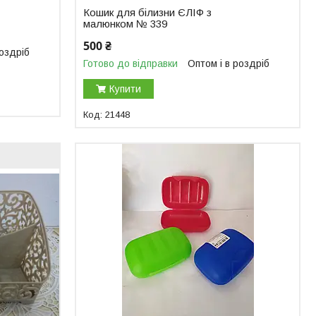
Кошик для білизни ЄЛІФ з
малюнком № 339
500 ₴
роздріб
Готово до відправки
Оптом і в роздріб
Купити
21448