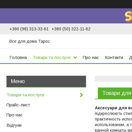
+380 (98) 313-33-61
+380 (50) 322-11-62
Все для дома Тарос
Головна
Товари та послуги
Про нас
Контакти
Д
Товари для 
Товари та послуги
Прайс-лист
Аксесуари для в
підкреслюють стил
Про нас
практичность испо
использовании, а 
Відгуки
ванной комнаты ма