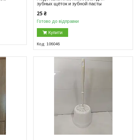
зубных щёток и зубной пасты
25 ₴
Готово до відправки
Купити
106046