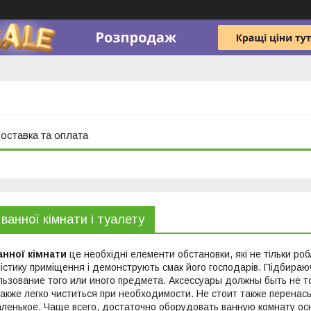
оставка та оплата
ванної кімнати і туалету
анної кімнати
це необхідні елементи обстановки, які не тільки ро
істику приміщення і демонструють смак його господарів. Підбира
льзование того или иного предмета. Аксессуары должны быть не 
также легко чиститься при необходимости. Не стоит также перен
ленькое. Чаще всего, достаточно оборудовать ванную комнату о