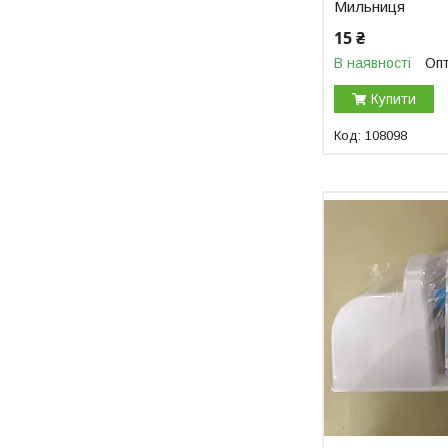
Мильниця
15 ₴
В наявності
Опт
Купити
108098