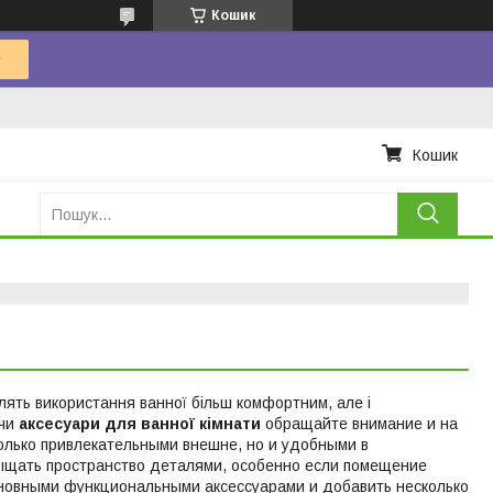
Кошик
Кошик
блять використання ванної більш комфортним, але і
ючи
аксесуари для ванної кімнати
обращайте внимание и на
только привлекательными внешне, но и удобными в
асыщать пространство деталями, особенно если помещение
сновными функциональными аксессуарами и добавить несколько