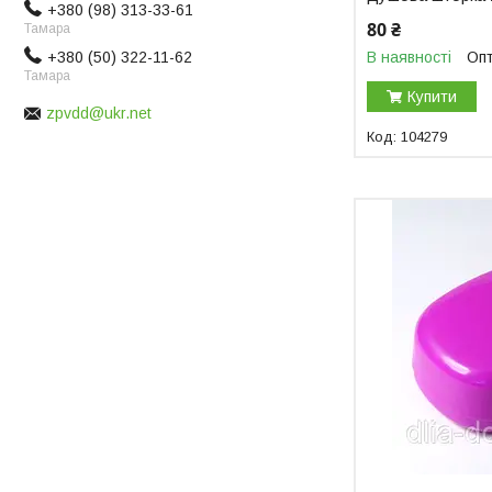
+380 (98) 313-33-61
80 ₴
Тамара
В наявності
Опт
+380 (50) 322-11-62
Тамара
Купити
zpvdd@ukr.net
104279