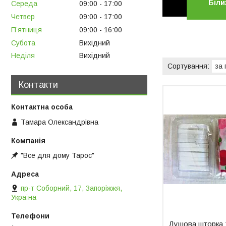
Біли
Середа
09:00
17:00
Четвер
09:00
17:00
Пʼятниця
09:00
16:00
Субота
Вихідний
Неділя
Вихідний
Контакти
Тамара Олександрівна
"Все для дому Тарос"
пр-т Соборний, 17, Запоріжжя,
Україна
Душова шторка 