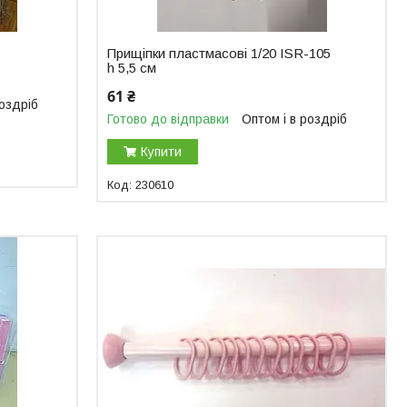
Прищіпки пластмасові 1/20 ISR-105
h 5,5 см
61 ₴
роздріб
Готово до відправки
Оптом і в роздріб
Купити
230610