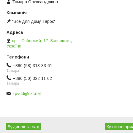
Тамара Олександрівна
"Все для дому Тарос"
пр-т Соборний, 17, Запоріжжя,
Україна
+380 (98) 313-33-61
Тамара
+380 (50) 322-11-62
Тамара
zpvdd@ukr.net
Будинок та сад
Кухонне при