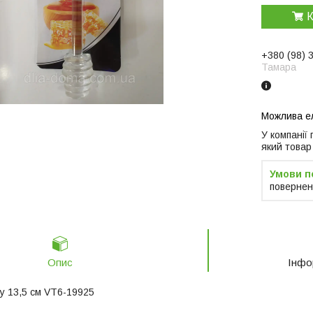
К
+380 (98) 
Тамара
У компанії
який товар
повернен
Опис
Інфо
у 13,5 см VT6-19925