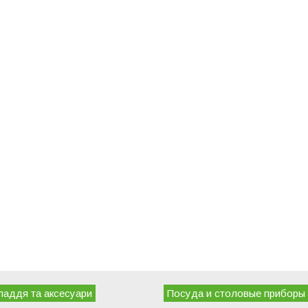
ладдя та аксесуари
Посуда и столовые приборы