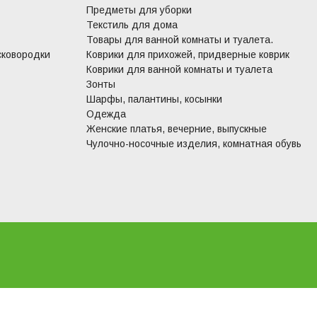
Предметы для уборки
Текстиль для дома
Товары для ванной комнаты и туалета.
сковородки
Коврики для прихожей, придверные коврик
Коврики для ванной комнаты и туалета
Зонты
Шарфы, палантины, косынки
Одежда
Женские платья, вечерние, выпускные
Чулочно-носочные изделия, комнатная обувь