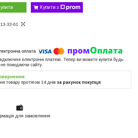
упити
Купити з
313-33-61
 підключені електронні платежі. Тепер ви можете купити будь-
 не покидаючи сайту.
ня товару протягом 14 днів
за рахунок покупця
рмація для замовлення