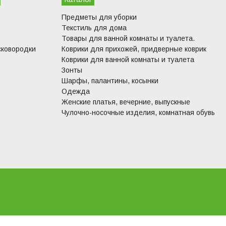
Предметы для уборки
Текстиль для дома
Товары для ванной комнаты и туалета.
сковородки
Коврики для прихожей, придверные коврик
Коврики для ванной комнаты и туалета
Зонты
Шарфы, палантины, косынки
Одежда
Женские платья, вечерние, выпускные
Чулочно-носочные изделия, комнатная обувь