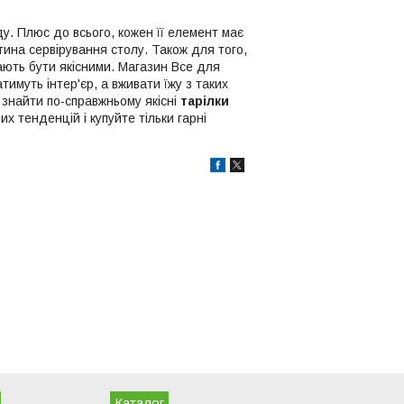
у. Плюс до всього, кожен її елемент має
ина сервірування столу. Також для того,
ають бути якісними. Магазин Все для
имуть інтер'єр, а вживати їжу з таких
 знайти по-справжньому якісні
тарілки
х тенденцій і купуйте тільки гарні
Каталог