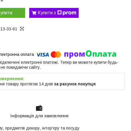
 ₴
упити
Купити з
313-33-61
 підключені електронні платежі. Тепер ви можете купити будь-
 не покидаючи сайту.
ня товару протягом 14 днів
за рахунок покупця
Інформація для замовлення
у, предметів декору, інтер'єру та посуду