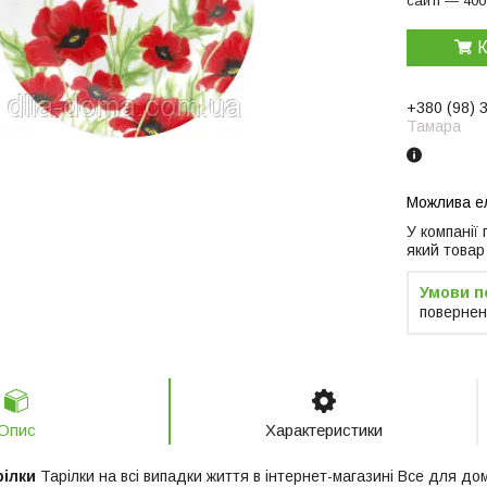
сайті — 400
К
+380 (98) 
Тамара
У компанії
який товар
повернен
Опис
Характеристики
рілки
Тарілки на всі випадки життя в інтернет-магазині Все для дом