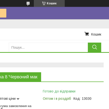
Кошик
Кошик
ка 8 'Червоний мак
Готово до відправки
птові ціни
Оптом і в роздріб
Код:
13030
 сума замовлення на