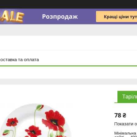
оставка та оплата
Таріл
78 ₴
Показати о
Мінімальна