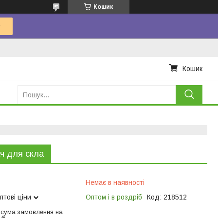
Кошик
Кошик
ч для скла
Немає в наявності
птові ціни
Оптом і в роздріб
Код:
218512
 сума замовлення на