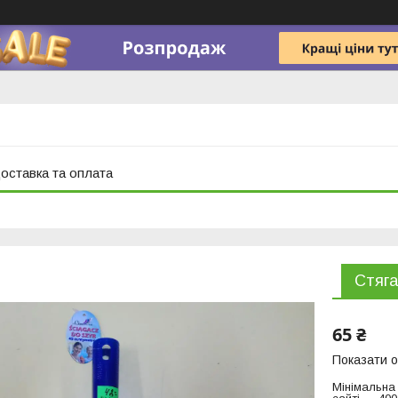
оставка та оплата
Стяга
65 ₴
Показати о
Мінімальна