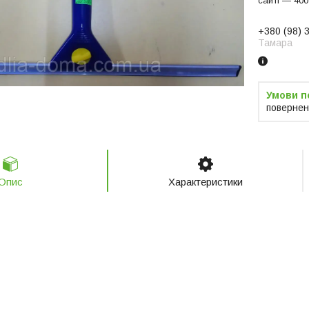
сайті — 400
+380 (98) 
Тамара
повернен
Опис
Характеристики