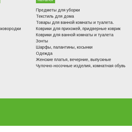
Предметы для уборки
Текстиль для дома
Товары для ванной комнаты и туалета.
сковородки
Коврики для прихожей, придверные коврик
Коврики для ванной комнаты и туалета
Зонты
Шарфы, палантины, косынки
Одежда
Женские платья, вечерние, выпускные
Чулочно-носочные изделия, комнатная обувь