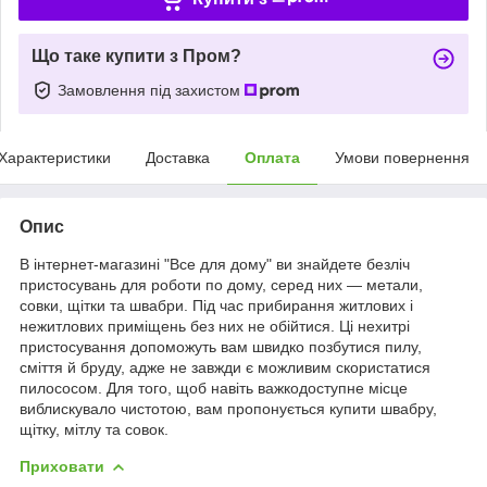
Що таке купити з Пром?
Замовлення під захистом
Характеристики
Доставка
Оплата
Умови повернення
Опис
В інтернет-магазині "Все для дому" ви знайдете безліч
пристосувань для роботи по дому, серед них — метали,
совки, щітки та швабри. Під час прибирання житлових і
нежитлових приміщень без них не обійтися. Ці нехитрі
пристосування допоможуть вам швидко позбутися пилу,
сміття й бруду, адже не завжди є можливим скористатися
пилососом. Для того, щоб навіть важкодоступне місце
виблискувало чистотою, вам пропонується купити швабру,
щітку, мітлу та совок.
Приховати