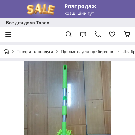
Все для дома Тарос
Товари та послуги
Предмети для прибирання
Швабри