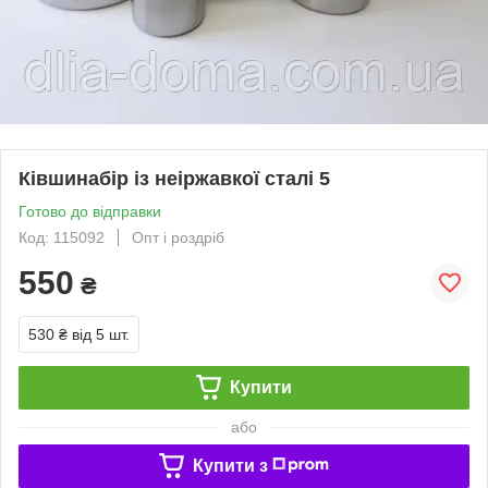
Ківшинабір із неіржавкої сталі 5
Готово до відправки
Код: 115092
Опт і роздріб
550
₴
530 ₴
від 5 шт.
Купити
або
Купити з