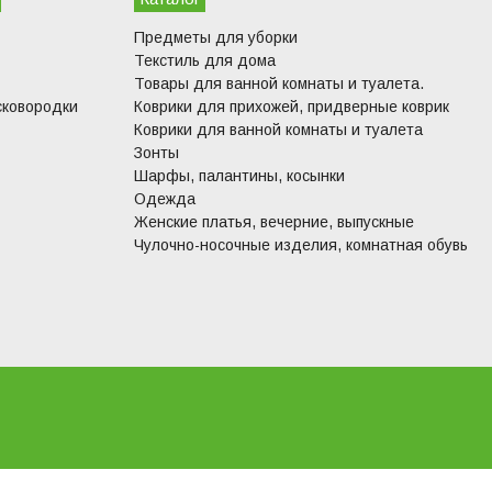
Предметы для уборки
Текстиль для дома
Товары для ванной комнаты и туалета.
сковородки
Коврики для прихожей, придверные коврик
Коврики для ванной комнаты и туалета
Зонты
Шарфы, палантины, косынки
Одежда
Женские платья, вечерние, выпускные
Чулочно-носочные изделия, комнатная обувь