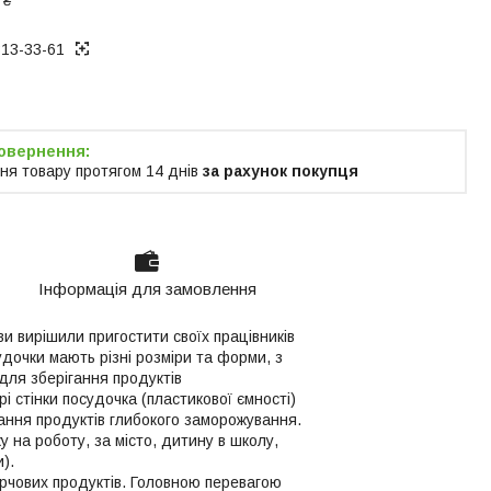
 ₴
313-33-61
ня товару протягом 14 днів
за рахунок покупця
Інформація для замовлення
и вирішили пригостити своїх працівників
судочки мають різні розміри та форми, з
 для зберігання продуктів
і стінки посудочка (пластикової ємності)
ання продуктів глибокого заморожування.
 на роботу, за місто, дитину в школу,
).
арчових продуктів. Головною перевагою