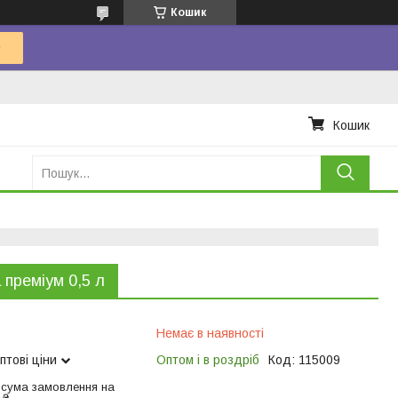
Кошик
Кошик
 преміум 0,5 л
Немає в наявності
птові ціни
Оптом і в роздріб
Код:
115009
 сума замовлення на