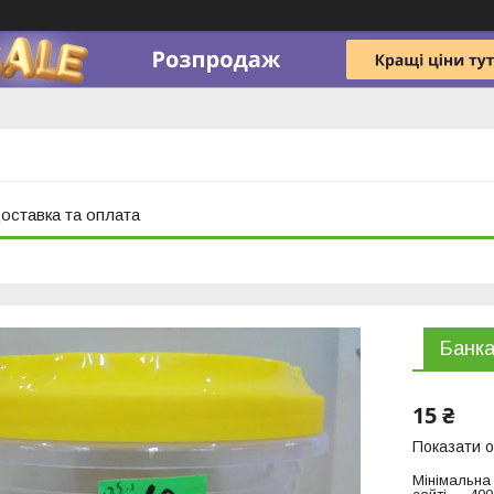
оставка та оплата
Банка
15 ₴
Показати о
Мінімальна