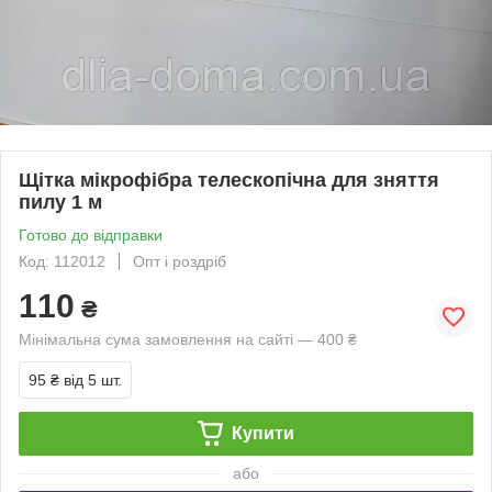
Щітка мікрофібра телескопічна для зняття
пилу 1 м
Готово до відправки
Код: 112012
Опт і роздріб
110
₴
Мінімальна сума замовлення на сайті — 400 ₴
95 ₴
від 5 шт.
Купити
або