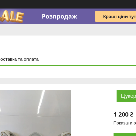
оставка та оплата
Цукер
1 200 ₴
Показати о