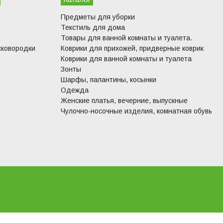
Предметы для уборки
Текстиль для дома
Товары для ванной комнаты и туалета.
сковородки
Коврики для прихожей, придверные коврик
Коврики для ванной комнаты и туалета
Зонты
Шарфы, палантины, косынки
Одежда
Женские платья, вечерние, выпускные
Чулочно-носочные изделия, комнатная обувь