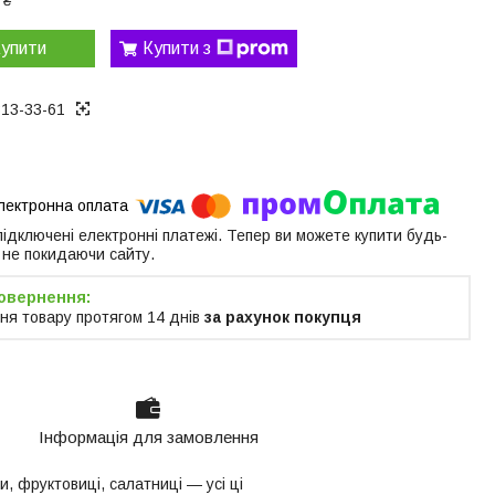
 ₴
упити
Купити з
313-33-61
 підключені електронні платежі. Тепер ви можете купити будь-
 не покидаючи сайту.
ня товару протягом 14 днів
за рахунок покупця
Інформація для замовлення
и, фруктовиці, салатниці — усі ці