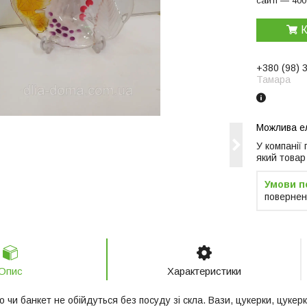
сайті — 400
К
+380 (98) 
Тамара
У компанії
який товар
повернен
Опис
Характеристики
 чи банкет не обійдуться без посуду зі скла. Вази, цукерки, цукерк