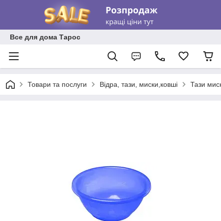
Все для дома Тарос
Товари та послуги
Відра, тази, миски,ковші
Тази мис