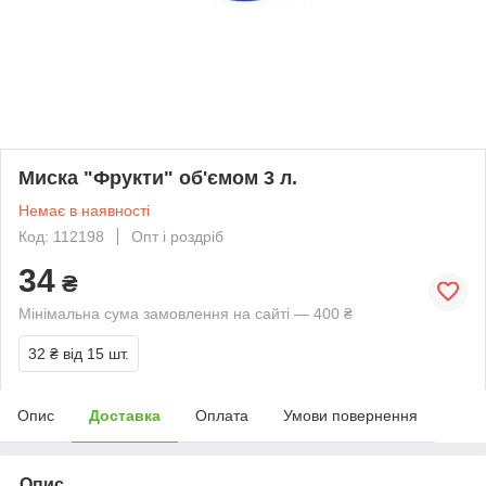
Миска "Фрукти" об'ємом 3 л.
Немає в наявності
Код: 112198
Опт і роздріб
34
₴
Мінімальна сума замовлення на сайті — 400 ₴
32 ₴
від 15 шт.
Опис
Доставка
Оплата
Умови повернення
Опис