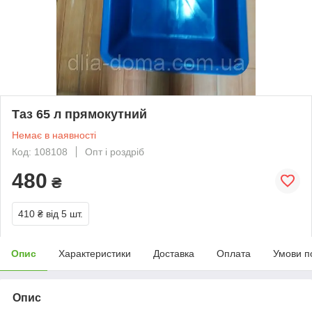
Таз 65 л прямокутний
Немає в наявності
Код: 108108
Опт і роздріб
480
₴
410 ₴
від 5 шт.
Опис
Характеристики
Доставка
Оплата
Умови п
Опис