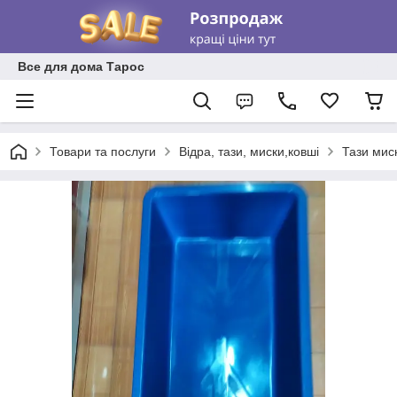
Все для дома Тарос
Товари та послуги
Відра, тази, миски,ковші
Тази мис