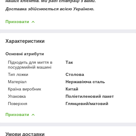
наших клієнтів. Ми раді співпраці з вами.
Доставка здійснюється всією Україною.
Приховати
Характеристики
Основні атрибути
Підходить для миття в
Так
посудомийній машині
Тип ложки
Столова
Матеріал
Нержавіюча сталь
Країна виробник
Китай
Упаковка
Поліетиленовий пакет
Поверхня
Глянцевий/матовий
Приховати
Умови доставки