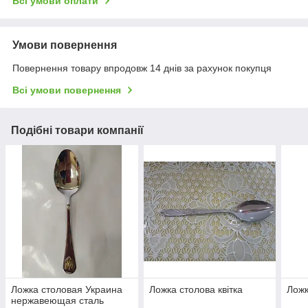
Всі умови оплати
Умови повернення
Повернення товару впродовж 14 днів за рахунок покупця
Всі умови повернення
Подібні товари компанії
Ложка столовая Украина
Ложка столова квітка
Ложк
нержавеющая сталь