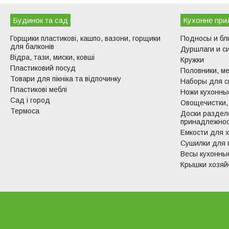
Будинок та сад
Кухонне при
Горщики пластикові, кашпо, вазони, горщики
Подносы и б
для балконів
Дуршлаги и с
Відра, тази, миски, ковші
Кружки
Пластиковий посуд
Половники, ме
Товари для пікніка та відпочинку
Наборы для с
Пластикові меблі
Ножи кухонные
Сад і город
Овощечистки,
Термоса
Доски раздел
принадлежно
Емкости для 
Сушилки для 
Весы кухонны
Крышки хозяй