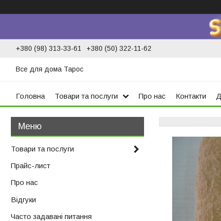
+380 (98) 313-33-61
+380 (50) 322-11-62
Все для дома Тарос
Головна
Товари та послуги
Про нас
Контакти
Д
Товари та послуги
Прайс-лист
Про нас
Відгуки
Часто задавані питання