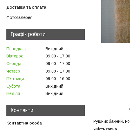
Доставка та оплата
Фотогалерея
Графік роботи
Понеділок
Вихідний
Вівторок
09:00
17:00
Середа
09:00
17:00
Четвер
09:00
17:00
Пʼятниця
09:00
16:00
Субота
Вихідний
Неділя
Вихідний
Контакти
Рушник банний. Ро
Якість гарна.