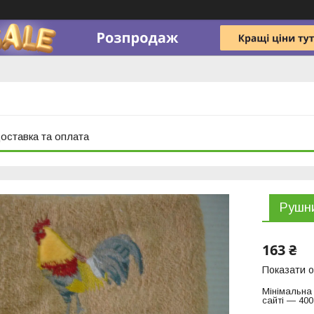
оставка та оплата
Рушни
163 ₴
Показати о
Мінімальна
сайті — 400