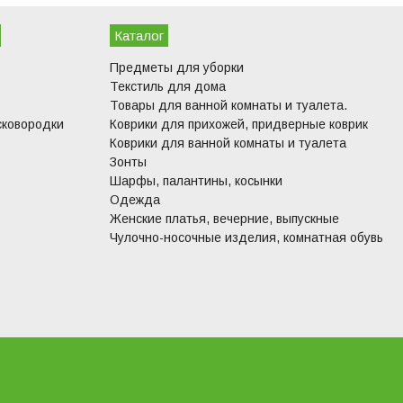
Каталог
Предметы для уборки
Текстиль для дома
Товары для ванной комнаты и туалета.
сковородки
Коврики для прихожей, придверные коврик
Коврики для ванной комнаты и туалета
Зонты
Шарфы, палантины, косынки
Одежда
Женские платья, вечерние, выпускные
Чулочно-носочные изделия, комнатная обувь