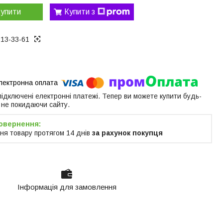
упити
Купити з
313-33-61
 підключені електронні платежі. Тепер ви можете купити будь-
 не покидаючи сайту.
ня товару протягом 14 днів
за рахунок покупця
Інформація для замовлення