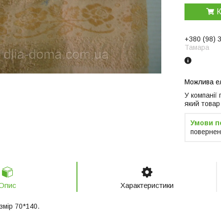
К
+380 (98) 
Тамара
У компанії
який товар
повернен
Опис
Характеристики
змір 70*140.