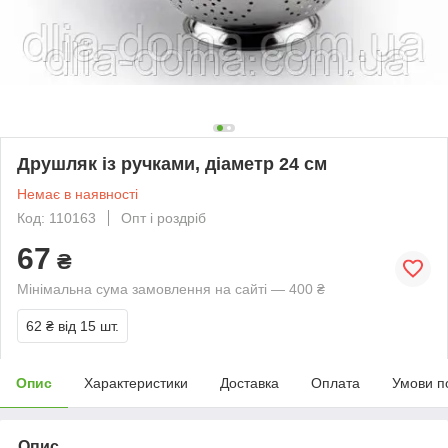
Друшляк із ручками, діаметр 24 см
Немає в наявності
Код: 110163
Опт і роздріб
67
₴
Мінімальна сума замовлення на сайті — 400 ₴
62 ₴
від 15 шт.
Опис
Характеристики
Доставка
Оплата
Умови п
Опис