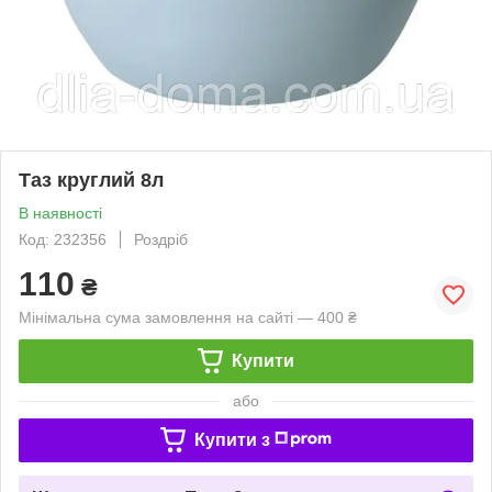
Таз круглий 8л
В наявності
Код: 232356
Роздріб
110
₴
Мінімальна сума замовлення на сайті — 400 ₴
Купити
або
Купити з