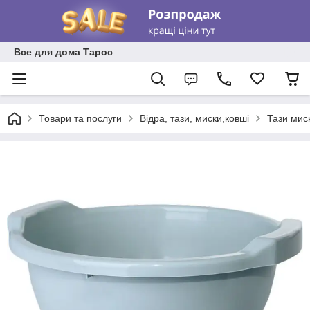
Все для дома Тарос
Товари та послуги
Відра, тази, миски,ковші
Тази мис