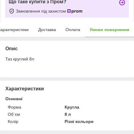
Що таке купити з Пром?
Замовлення під захистом
арактеристики
Доставка
Оплата
Умови повернення
Опис
Таз круглий 8л
Характеристики
Основні
Форма
Кругла
Об`єм
8 л
Колір
Різні кольори