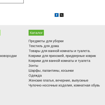
Каталог
Предметы для уборки
Текстиль для дома
Товары для ванной комнаты и туалета.
сковородки
Коврики для прихожей, придверные коврик
Коврики для ванной комнаты и туалета
Зонты
Шарфы, палантины, косынки
Одежда
Женские платья, вечерние, выпускные
Чулочно-носочные изделия, комнатная обувь