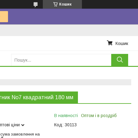
Кошик
Кошик
ник No7 квадратний 180 мм
В наявності
Оптом і в роздріб
птові ціни
Код:
30113
 сума замовлення на