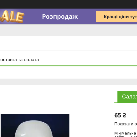
оставка та оплата
Салат
65 ₴
Показати о
Мінімальна