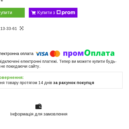
 ₴
упити
Купити з
313-33-61
 підключені електронні платежі. Тепер ви можете купити будь-
 не покидаючи сайту.
ня товару протягом 14 днів
за рахунок покупця
Інформація для замовлення