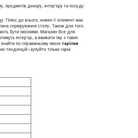
у, предметів декору, інтер'єру та посуду
у. Плюс до всього, кожен її елемент має
ина сервірування столу. Також для того,
ають бути якісними. Магазин Все для
имуть інтер'єр, а вживати їжу з таких
 знайти по-справжньому якісні
тарілки
х тенденцій і купуйте тільки гарні