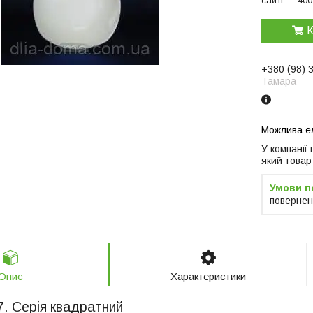
сайті — 400
К
+380 (98) 
Тамара
У компанії
який товар
повернен
Опис
Характеристики
7. Серія квадратний