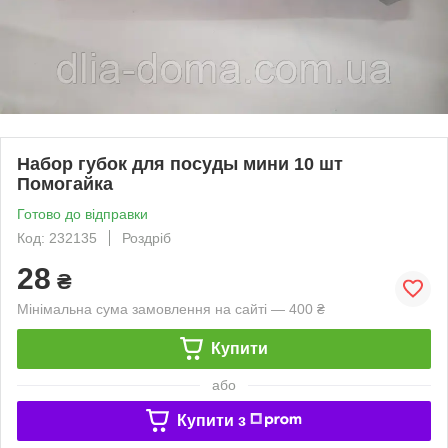
Набор губок для посуды мини 10 шт
Помогайка
Готово до відправки
Код: 232135
Роздріб
28
₴
Мінімальна сума замовлення на сайті — 400 ₴
Купити
або
Купити з