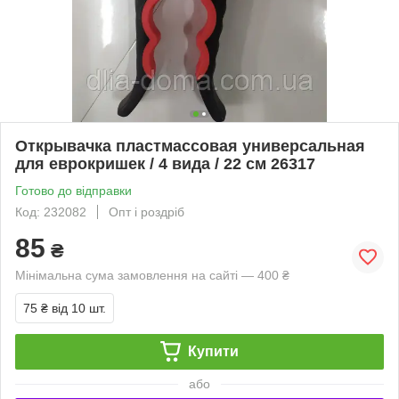
Открывачка пластмассовая универсальная
для еврокришек / 4 вида / 22 см 26317
Готово до відправки
Код: 232082
Опт і роздріб
85
₴
Мінімальна сума замовлення на сайті — 400 ₴
75 ₴
від 10 шт.
Купити
або