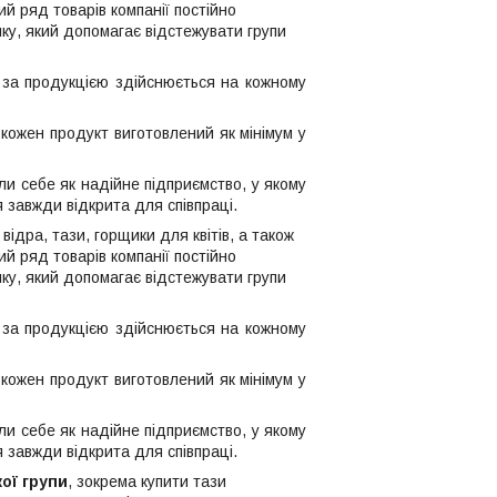
й ряд товарів компанії постійно
ку, який допомагає відстежувати групи
і за продукцією здійснюється на кожному
кожен продукт виготовлений як мінімум у
и себе як надійне підприємство, у якому
 завжди відкрита для співпраці.
відра, тази, горщики для квітів, а також
й ряд товарів компанії постійно
ку, який допомагає відстежувати групи
і за продукцією здійснюється на кожному
кожен продукт виготовлений як мінімум у
и себе як надійне підприємство, у якому
 завжди відкрита для співпраці.
ої групи
, зокрема купити тази