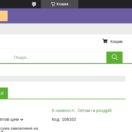
Кошик
Кошик
 л
В наявності
Оптом і в роздріб
птові ціни
Код:
108102
 сума замовлення на