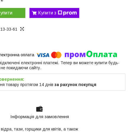
 ₴
упити
Купити з
313-33-61
 підключені електронні платежі. Тепер ви можете купити будь-
 не покидаючи сайту.
ня товару протягом 14 днів
за рахунок покупця
Інформація для замовлення
відра, тази, горщики для квітів, а також