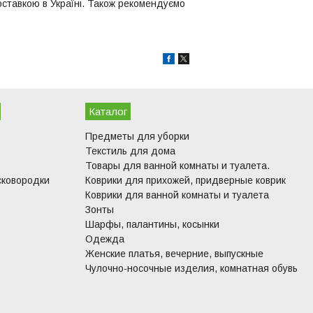
доставкою в Україні. Також рекомендуємо
Каталог
Предметы для уборки
Текстиль для дома
Товары для ванной комнаты и туалета.
сковородки
Коврики для прихожей, придверные коврик
Коврики для ванной комнаты и туалета
Зонты
Шарфы, палантины, косынки
Одежда
Женские платья, вечерние, выпускные
Чулочно-носочные изделия, комнатная обувь