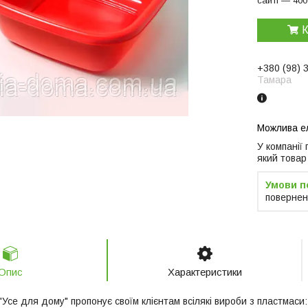
сайті — 400
К
+380 (98) 
Тамара
У компанії
який товар
повернен
Опис
Характеристики
Усе для дому" пропонує своїм клієнтам всілякі вироби з пластмаси: 