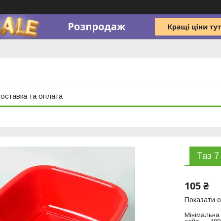
оставка та оплата
Таз 7
105 ₴
Показати о
Мінімальна