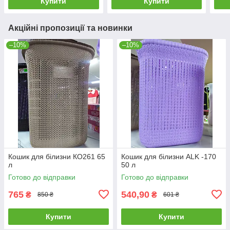
Купити
Купити
Акційні пропозиції та новинки
–10%
–10%
Кошик для білизни КО261 65
Кошик для білизни ALK -170
л
50 л
Готово до відправки
Готово до відправки
765
540,90
₴
₴
850 ₴
601 ₴
Купити
Купити