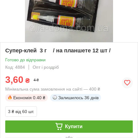
Супер-клей 3 г / на планшете 12 шт /
Готово до відправки
Код: 4884
Опт і роздріб
3,60
₴
4 ₴
Мінімальна сума замовлення на сайті — 400 ₴
Економія
0.40 ₴
Залишилось
36 днів
3 ₴
від 60 шт.
Купити
або