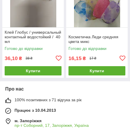
Клей Глобус / универсальный
контактный водостойкий / 40
Косметичка Леди средняя
мл
цвета микс
Готово до відправки
Готово до відправки
36,10
16,15
₴
₴
38 ₴
17 ₴
Купити
Купити
Про нас
100% позитивних з 71 відгука за рік
Працює з 10.04.2013
м. Запоріжжя
пр-т Соборний, 17, Запоріжжя, Україна