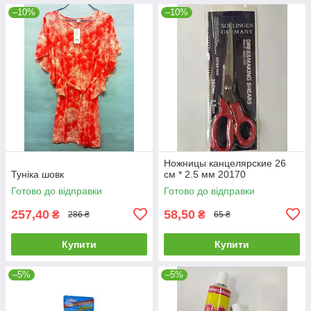
–10%
–10%
Ножницы канцелярские 26
Туніка шовк
см * 2.5 мм 20170
Готово до відправки
Готово до відправки
257,40
58,50
₴
₴
286 ₴
65 ₴
Купити
Купити
–5%
–5%