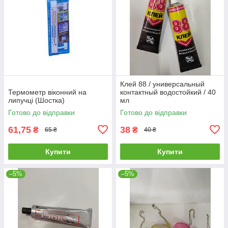
Клей 88 / универсальный
Термометр віконний на
контактный водостойкий / 40
липучці (Шостка)
мл
Готово до відправки
Готово до відправки
61,75
38
₴
₴
65 ₴
40 ₴
Купити
Купити
–5%
–5%