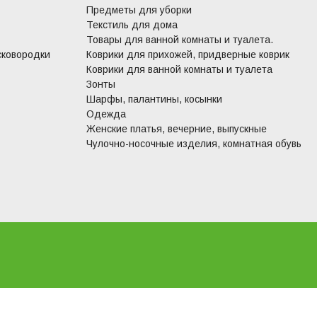
Предметы для уборки
Текстиль для дома
Товары для ванной комнаты и туалета.
сковородки
Коврики для прихожей, придверные коврик
Коврики для ванной комнаты и туалета
Зонты
Шарфы, палантины, косынки
Одежда
Женские платья, вечерние, выпускные
Чулочно-носочные изделия, комнатная обувь