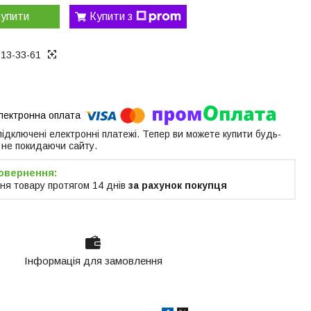
упити
Купити з
313-33-61
 підключені електронні платежі. Тепер ви можете купити будь-
 не покидаючи сайту.
ня товару протягом 14 днів
за рахунок покупця
Інформація для замовлення