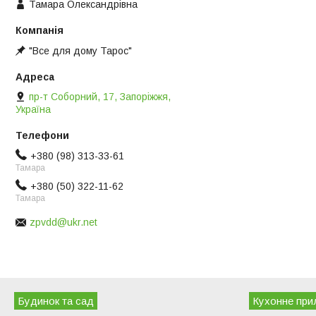
Тамара Олександрівна
"Все для дому Тарос"
пр-т Соборний, 17, Запоріжжя,
Україна
+380 (98) 313-33-61
Тамара
+380 (50) 322-11-62
Тамара
zpvdd@ukr.net
Будинок та сад
Кухонне при