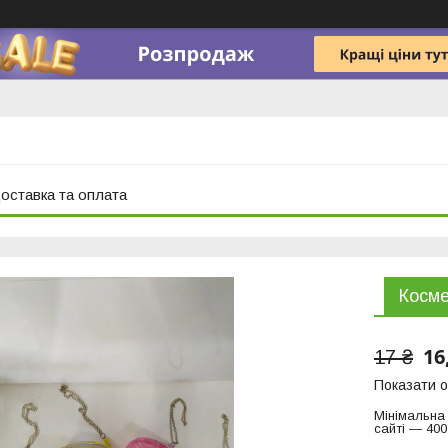
оставка та оплата
Косме
16
17 ₴
Показати о
Мінімальна
сайті — 400