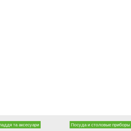
ладдя та аксесуари
Посуда и столовые приборы