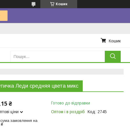
Кошик
Кошик
тичка Леди средняя цвета микс
,15 ₴
Готово до відправки
птові ціни
Оптом і в роздріб
Код:
2745
 сума замовлення на
 ₴