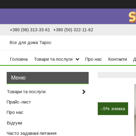
+380 (98) 313-33-61
+380 (50) 322-11-62
Все для дома Тарос
Головна
Товари та послуги
Про нас
Контакти
Д
Товари та послуги
Прайс-лист
–5%
Про нас
Відгуки
Часто задавані питання