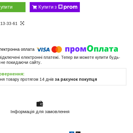
упити
Купити з
313-33-61
 підключені електронні платежі. Тепер ви можете купити будь-
 не покидаючи сайту.
ня товару протягом 14 днів
за рахунок покупця
Інформація для замовлення