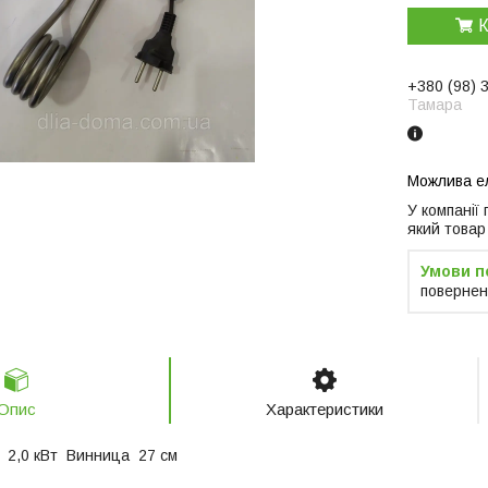
К
+380 (98) 
Тамара
У компанії
який товар
повернен
Опис
Характеристики
 2,0 кВт Винница 27 см