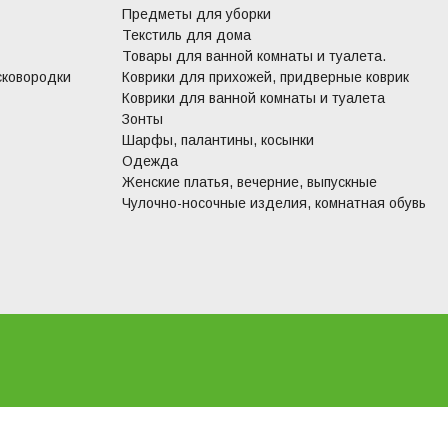
Предметы для уборки
Текстиль для дома
Товары для ванной комнаты и туалета.
сковородки
Коврики для прихожей, придверные коврик
Коврики для ванной комнаты и туалета
Зонты
Шарфы, палантины, косынки
Одежда
Женские платья, вечерние, выпускные
Чулочно-носочные изделия, комнатная обувь