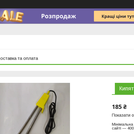
оставка та оплата
Кипят
185 ₴
Показати о
Мінімальна
сайті — 400