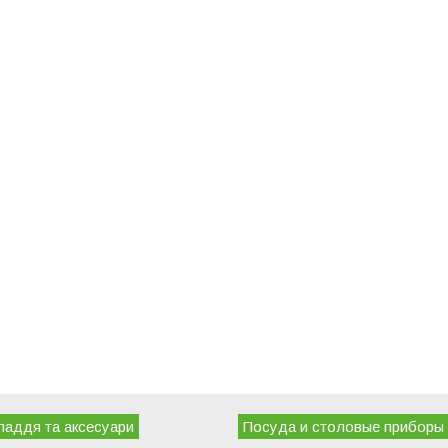
ладдя та аксесуари
Посуда и столовые приборы