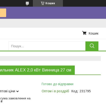
Кошик
Кошик
ильник ALEX 2,0 кВт Винница 27 см
Готово до відправки
птові ціни
Оптом і в роздріб
Код:
231795
 сума замовлення на
 ₴