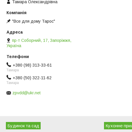
Тамара Олександрівна
"Все для дому Тарос"
пр-т Соборний, 17, Запоріжжя,
Україна
+380 (98) 313-33-61
Тамара
+380 (50) 322-11-62
Тамара
zpvdd@ukr.net
Будинок та сад
Кухонне при