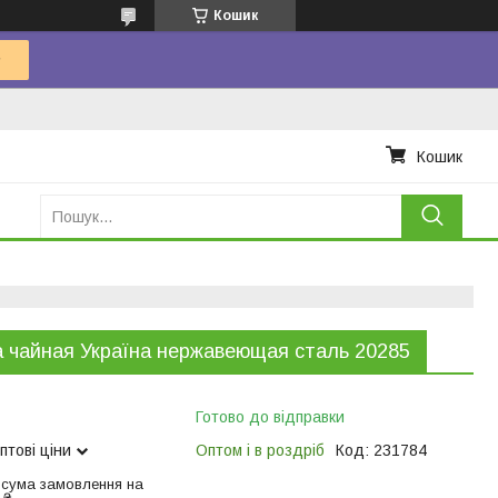
Кошик
Кошик
 чайная Україна нержавеющая сталь 20285
Готово до відправки
птові ціни
Оптом і в роздріб
Код:
231784
 сума замовлення на