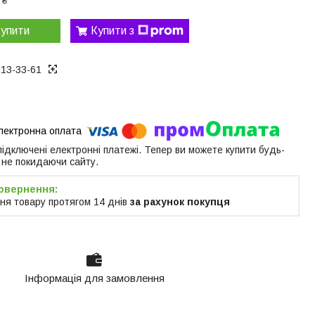
 ₴
упити
Купити з
313-33-61
 підключені електронні платежі. Тепер ви можете купити будь-
 не покидаючи сайту.
ня товару протягом 14 днів
за рахунок покупця
Інформація для замовлення