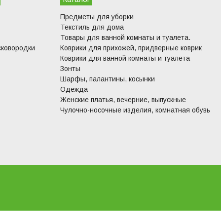
Предметы для уборки
Текстиль для дома
Товары для ванной комнаты и туалета.
сковородки
Коврики для прихожей, придверные коврик
Коврики для ванной комнаты и туалета
Зонты
Шарфы, палантины, косынки
Одежда
Женские платья, вечерние, выпускные
Чулочно-носочные изделия, комнатная обувь