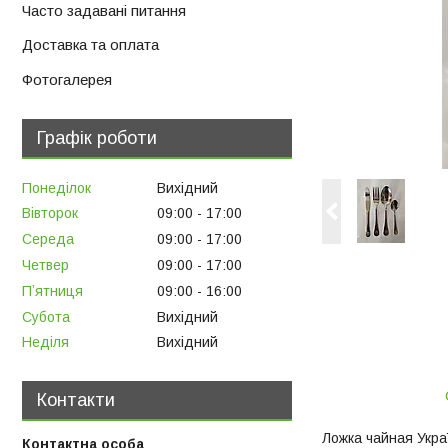
Часто задавані питання
Доставка та оплата
Фотогалерея
Графік роботи
Понеділок
Вихідний
Вівторок
09:00
17:00
Середа
09:00
17:00
Четвер
09:00
17:00
Пʼятниця
09:00
16:00
Субота
Вихідний
Неділя
Вихідний
Контакти
Ложка чайная Укр