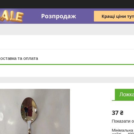
оставка та оплата
Ложка
37 ₴
Показати о
Мінімальна