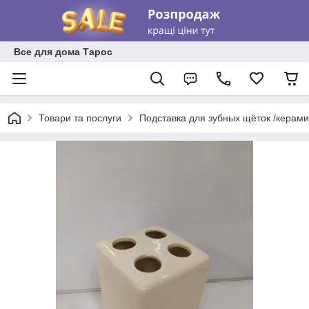
Все для дома Тарос
Товари та послуги
Подставка для зубных щёток /керам