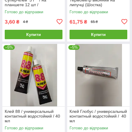
планшете 12 шт /
липучці (Шостка)
Готово до відправки
Готово до відправки
3,60
61,75
₴
₴
4 ₴
65 ₴
Купити
Купити
–5%
–5%
Клей 88 / универсальный
Клей Глобус / универсальный
контактный водостойкий / 40
контактный водостойкий / 40
мл
мл
Готово до відправки
Готово до відправки