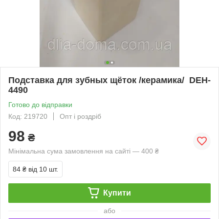
Подставка для зубных щёток /керамика/ DEH-
4490
Готово до відправки
Код: 219720
Опт і роздріб
98
₴
Мінімальна сума замовлення на сайті — 400 ₴
84 ₴
від 10 шт.
Купити
або