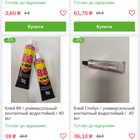
Готово до відправки
Готово до відправки
3,60
61,75
₴
₴
4 ₴
65 ₴
Купити
Купити
–5%
–5%
Клей 88 / универсальный
Клей Глобус / универсальный
контактный водостойкий / 40
контактный водостойкий / 40
мл
мл
Готово до відправки
Готово до відправки
38
36,10
₴
₴
40 ₴
38 ₴