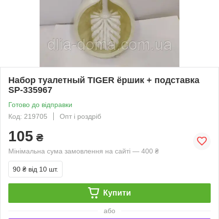
Набор туалетный TIGER ёршик + подставка
SP-335967
Готово до відправки
Код: 219705
Опт і роздріб
105
₴
Мінімальна сума замовлення на сайті — 400 ₴
90 ₴
від 10 шт.
Купити
або