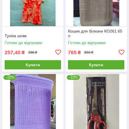
Кошик для білизни КО261 65
Туніка шовк
л
Готово до відправки
Готово до відправки
257,40
765
₴
₴
286 ₴
850 ₴
Купити
Купити
–10%
–10%