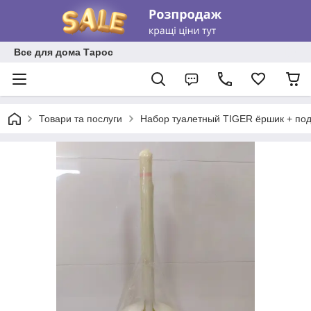
Все для дома Тарос
Товари та послуги
Набор туалетный TIGER ёршик + под