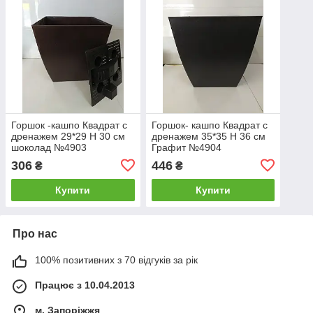
Горшок -кашпо Квадрат с
Горшок- кашпо Квадрат с
дренажем 29*29 Н 30 см
дренажем 35*35 Н 36 см
шоколад №4903
Графит №4904
306
446
₴
₴
Купити
Купити
Про нас
100% позитивних з 70 відгуків за рік
Працює з 10.04.2013
м. Запоріжжя