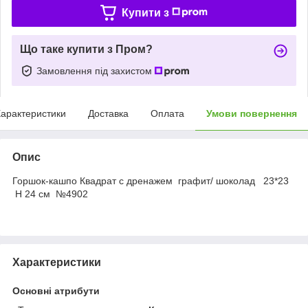
Купити з
Що таке купити з Пром?
Замовлення під захистом
арактеристики
Доставка
Оплата
Умови повернення
Опис
Горшок-кашпо Квадрат с дренажем графит/ шоколад 23*23
Н 24 см №4902
Характеристики
Основні атрибути