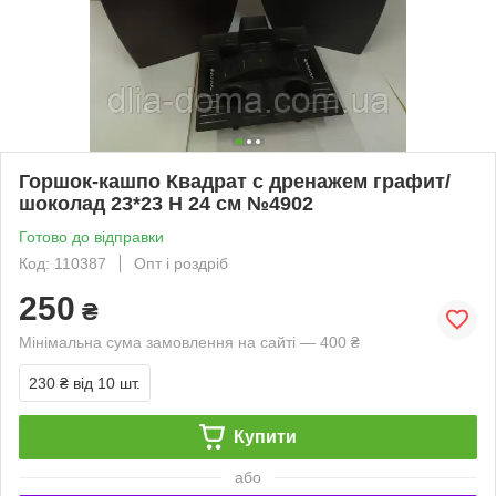
Горшок-кашпо Квадрат с дренажем графит/
шоколад 23*23 Н 24 см №4902
Готово до відправки
Код: 110387
Опт і роздріб
250
₴
Мінімальна сума замовлення на сайті — 400 ₴
230 ₴
від 10 шт.
Купити
або