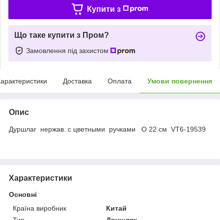
Купити з
Що таке купити з Пром?
Замовлення під захистом
арактеристики
Доставка
Оплата
Умови повернення
Опис
Дуршлаг нержав. с цветными ручками О 22 см VT6-19539
Характеристики
Основні
Країна виробник
Китай
Тип
Друшляк