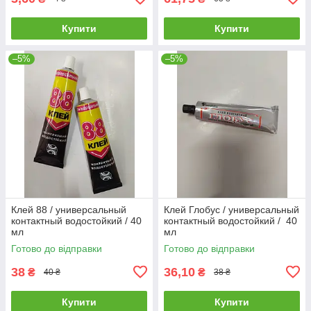
Купити
Купити
–5%
–5%
Клей 88 / универсальный
Клей Глобус / универсальный
контактный водостойкий / 40
контактный водостойкий / 40
мл
мл
Готово до відправки
Готово до відправки
38
36,10
₴
₴
40 ₴
38 ₴
Купити
Купити