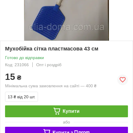
Мухобійка сітка пластмасова 43 см
Готово до відправки
Код: 231066
Опт і роздріб
15
₴
Мінімальна сума замовлення на сайті — 400 ₴
13 ₴
від 20 шт.
Купити
або
Купити з