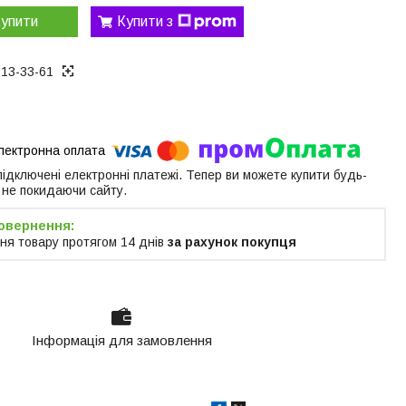
упити
Купити з
313-33-61
 підключені електронні платежі. Тепер ви можете купити будь-
 не покидаючи сайту.
ня товару протягом 14 днів
за рахунок покупця
Інформація для замовлення