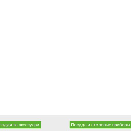
ладдя та аксесуари
Посуда и столовые приборы