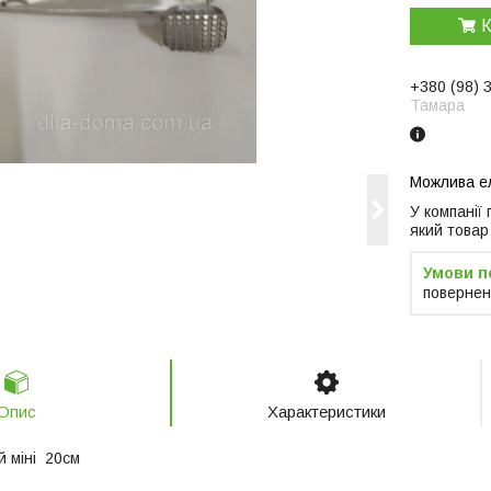
К
+380 (98) 
Тамара
У компанії
який товар
повернен
Опис
Характеристики
й міні 20см