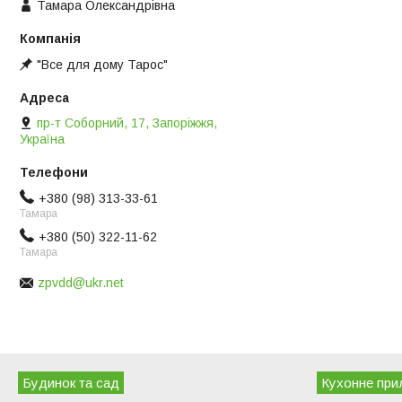
Тамара Олександрівна
"Все для дому Тарос"
пр-т Соборний, 17, Запоріжжя,
Україна
+380 (98) 313-33-61
Тамара
+380 (50) 322-11-62
Тамара
zpvdd@ukr.net
Будинок та сад
Кухонне при