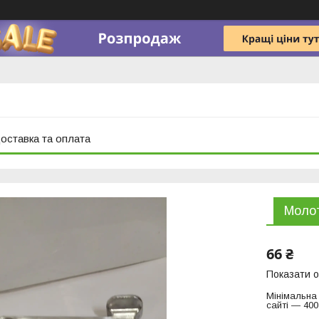
оставка та оплата
Молот
66 ₴
Показати о
Мінімальна
сайті — 400