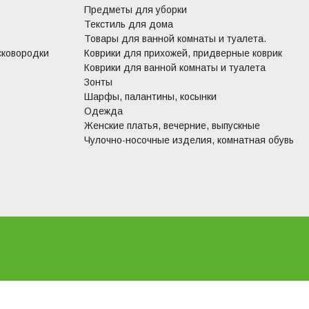
Предметы для уборки
Текстиль для дома
Товары для ванной комнаты и туалета.
сковородки
Коврики для прихожей, придверные коврик
Коврики для ванной комнаты и туалета
Зонты
Шарфы, палантины, косынки
Одежда
Женские платья, вечерние, выпускные
Чулочно-носочные изделия, комнатная обувь