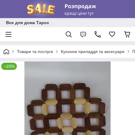
Все для дома Тарос
Товари та послуги
Кухонне приладдя та аксесуари
П
–10%