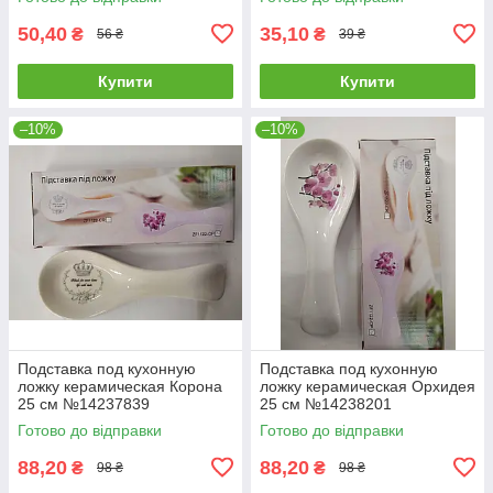
50,40
35,10
₴
₴
56 ₴
39 ₴
Купити
Купити
–10%
–10%
Подставка под кухонную
Подставка под кухонную
ложку керамическая Корона
ложку керамическая Орхидея
25 см №14237839
25 см №14238201
Готово до відправки
Готово до відправки
88,20
88,20
₴
₴
98 ₴
98 ₴