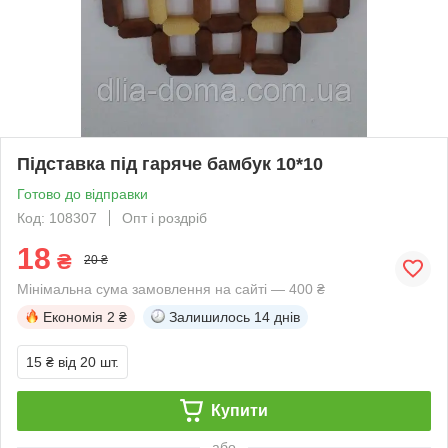
Підставка під гаряче бамбук 10*10
Готово до відправки
Код: 108307
Опт і роздріб
18
₴
20 ₴
Мінімальна сума замовлення на сайті — 400 ₴
Економія
2 ₴
Залишилось
14 днів
15 ₴
від 20 шт.
Купити
або