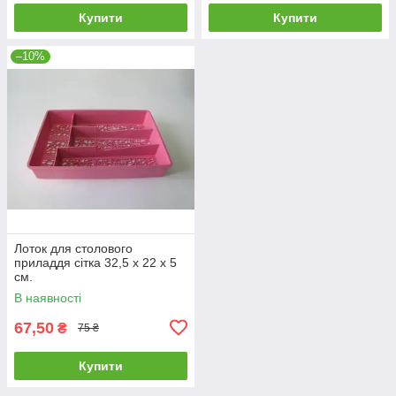
Купити
Купити
–10%
Лоток для столового
приладдя сітка 32,5 х 22 х 5
см.
В наявності
67,50
₴
75 ₴
Купити