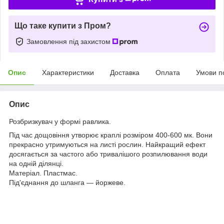
Що таке купити з Пром?
Замовлення під захистом
Опис
Характеристики
Доставка
Оплата
Умови п
Опис
Розбризкувач у формі равлика.
Під час дощовіння утворює краплі розміром 400-600 мк. Вони
прекрасно утримуються на листі рослин. Найкращий ефект
досягається за частого або тривалішого розпилювання води
на одній ділянці.
Матеріал. Пластмас.
Під'єднання до шланга — йоржеве.