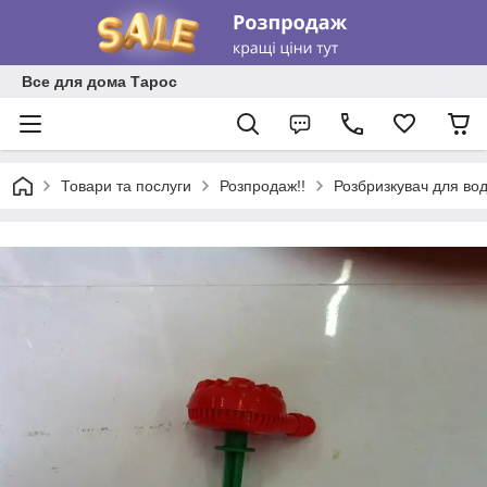
Все для дома Тарос
Товари та послуги
Розпродаж!!
Розбризкувач для вод