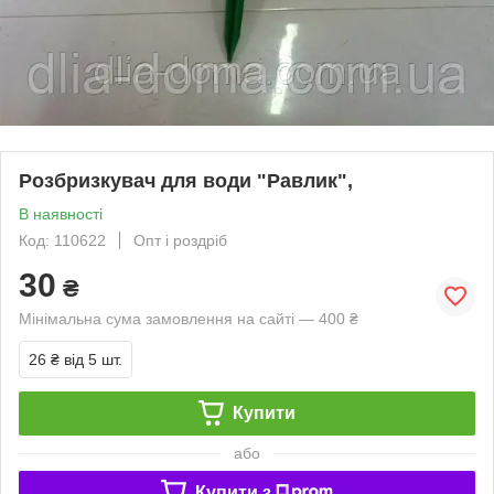
Розбризкувач для води "Равлик",
В наявності
Код: 110622
Опт і роздріб
30
₴
Мінімальна сума замовлення на сайті — 400 ₴
26 ₴
від 5 шт.
Купити
або
Купити з