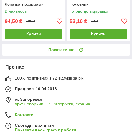
Лопатка з розрізами
Половник
В наявності
Готово до відправки
94,50
53,10
₴
₴
105 ₴
59 ₴
Купити
Купити
Показати ще
Про нас
100% позитивних з 72 відгуків за рік
Працює з 10.04.2013
м. Запоріжжя
пр-т Соборний, 17, Запоріжжя, Україна
Контакти
Сьогодні вихідний
Показати весь графік роботи