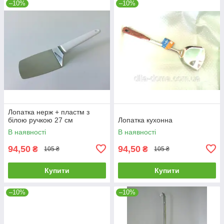
–10%
–10%
Лопатка нерж + пластм з
білою ручкою 27 см
Лопатка кухонна
В наявності
В наявності
94,50
94,50
₴
₴
105 ₴
105 ₴
Купити
Купити
–10%
–10%