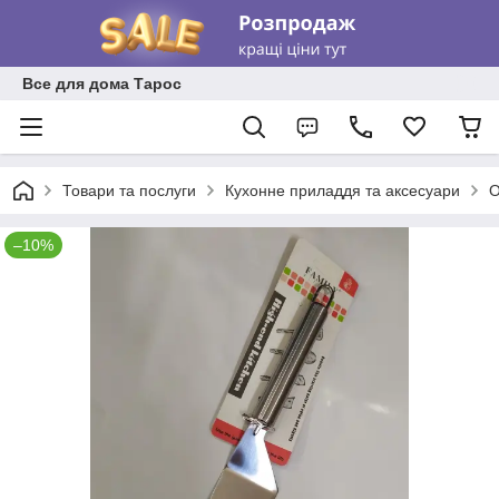
Все для дома Тарос
Товари та послуги
Кухонне приладдя та аксесуари
О
–10%