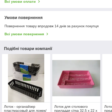
Всі умови оплати
Умови повернення
Повернення товару впродовж 14 днів за рахунок покупця
Всі умови повернення
Подібні товари компанії
Лоток - органайзер
Лоток для столового
Лото
пластмасовый для ложек/
приладдя сітка 32,5 х 22 х
пред