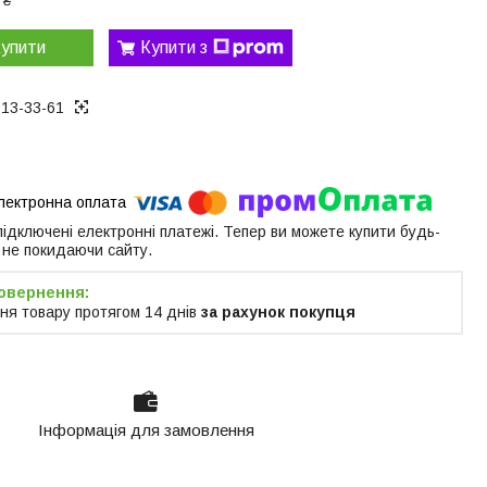
 ₴
упити
Купити з
313-33-61
 підключені електронні платежі. Тепер ви можете купити будь-
 не покидаючи сайту.
ня товару протягом 14 днів
за рахунок покупця
Інформація для замовлення