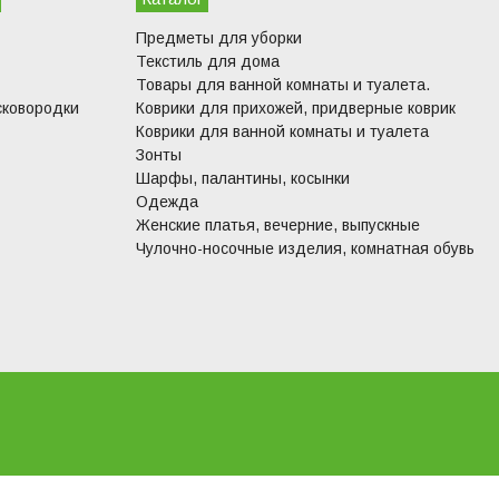
Предметы для уборки
Текстиль для дома
Товары для ванной комнаты и туалета.
сковородки
Коврики для прихожей, придверные коврик
Коврики для ванной комнаты и туалета
Зонты
Шарфы, палантины, косынки
Одежда
Женские платья, вечерние, выпускные
Чулочно-носочные изделия, комнатная обувь