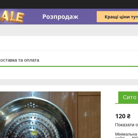
оставка та оплата
Сито 
120 ₴
Показати о
Мінімальна