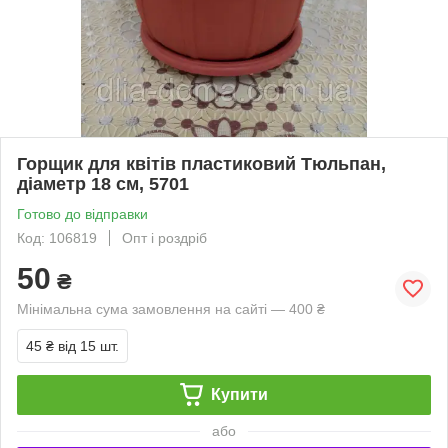
Горщик для квітів пластиковий Тюльпан,
діаметр 18 см, 5701
Готово до відправки
Код: 106819
Опт і роздріб
50
₴
Мінімальна сума замовлення на сайті — 400 ₴
45 ₴
від 15 шт.
Купити
або