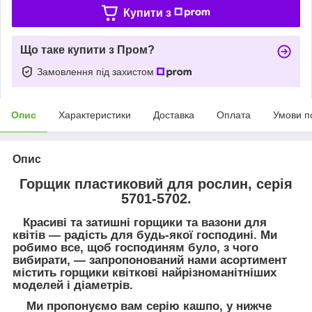
Купити з
Що таке купити з Пром?
Замовлення під захистом
Опис
Характеристики
Доставка
Оплата
Умови п
Опис
Горщик пластиковий для рослин, серія
5701-5702.
Красиві та затишні горщики та вазони для
квітів — радість для будь-якої господині. Ми
робимо все, щоб господиням було, з чого
вибирати, — запропонований нами асортимент
містить горщики квіткові найрізноманітніших
моделей і діаметрів.
Ми пропонуємо вам серію кашпо, у нижче