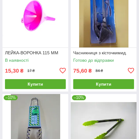
ЛЕЙКА-ВОРОНКА 115 ММ
Часникниця з кісточкимид.
В наявності
Готово до відправки
15,30
75,60
₴
₴
17 ₴
84 ₴
Купити
Купити
–10%
–10%