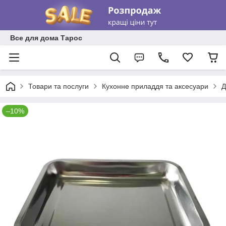
Все для дома Тарос
Товари та послуги
Кухонне приладдя та аксесуари
Д
–10%