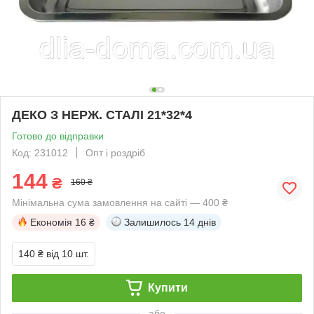
ДЕКО З НЕРЖ. СТАЛІ 21*32*4
Готово до відправки
Код: 231012
Опт і роздріб
144
₴
160 ₴
Мінімальна сума замовлення на сайті — 400 ₴
Економія
16 ₴
Залишилось
14 днів
140 ₴
від 10 шт.
Купити
або