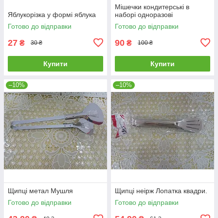
Мішечки кондитерські в
Яблукорізка у формі яблука
наборі одноразові
Готово до відправки
Готово до відправки
27
90
₴
₴
30 ₴
100 ₴
Купити
Купити
–10%
–10%
Щипці метал Мушля
Щипці неірж Лопатка квадри.
Готово до відправки
Готово до відправки