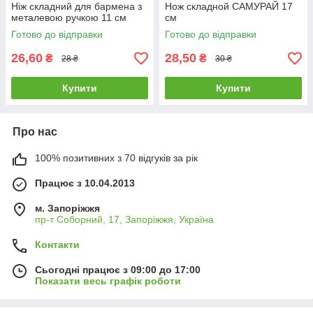
Ніж складний для бармена з
Нож складной САМУРАЙ 17
металевою ручкою 11 см
см
Готово до відправки
Готово до відправки
26,60
28,50
₴
₴
28 ₴
30 ₴
Купити
Купити
Про нас
100% позитивних з 70 відгуків за рік
Працює з 10.04.2013
м. Запоріжжя
пр-т Соборний, 17, Запоріжжя, Україна
Контакти
Сьогодні працює з 09:00 до 17:00
Показати весь графік роботи