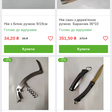
Ніж сікач з дерев'яною
Ніж з білою ручкою 9/19см
ручкою. Баранчик 36*10
Готово до відправки
Готово до відправки
34,20
351,50
₴
₴
36 ₴
370 ₴
Купити
Купити
–5%
–5%