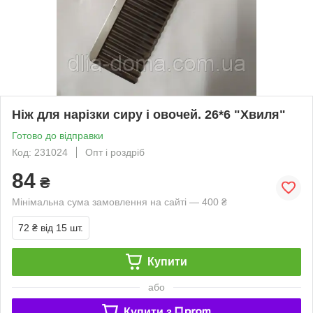
Ніж для нарізки сиру і овочей. 26*6 "Хвиля"
Готово до відправки
Код: 231024
Опт і роздріб
84
₴
Мінімальна сума замовлення на сайті — 400 ₴
72 ₴
від 15 шт.
Купити
або
Купити з