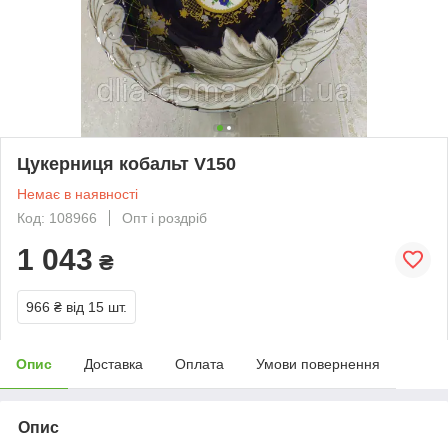
Цукерниця кобальт V150
Немає в наявності
Код: 108966
Опт і роздріб
1 043
₴
966 ₴
від 15 шт.
Опис
Доставка
Оплата
Умови повернення
Опис