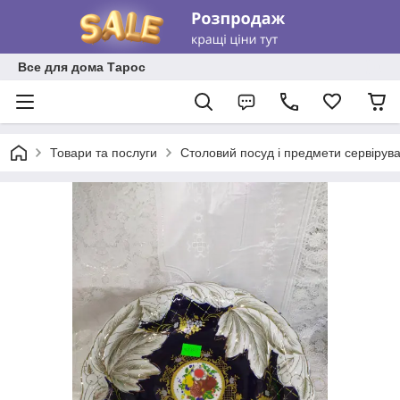
Все для дома Тарос
Товари та послуги
Столовий посуд і предмети сервірув