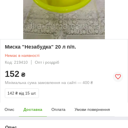
Миска "Незабудка" 20 л п/п.
Немає в наявності
Код: 219410
Опт і роздріб
152
₴
Мінімальна сума замовлення на сайті — 400 ₴
142 ₴
від 15 шт.
Опис
Доставка
Оплата
Умови повернення
Опис