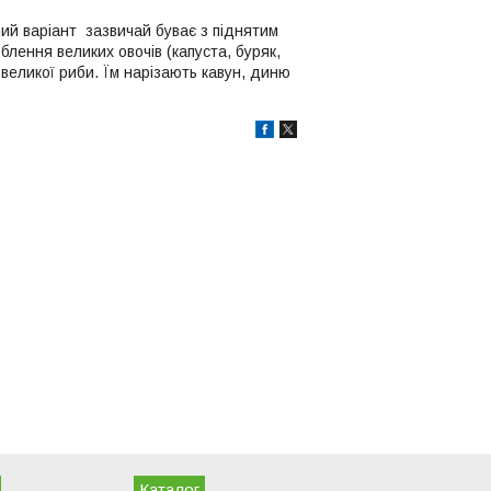
ший варіант зазвичай буває з піднятим
блення великих овочів (капуста, буряк,
 великої риби. Їм нарізають кавун, диню
Каталог