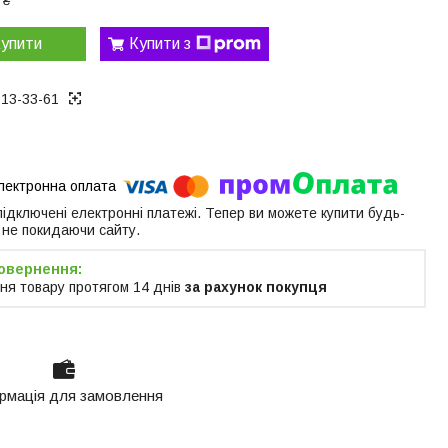
 ₴
упити
Купити з
313-33-61
 підключені електронні платежі. Тепер ви можете купити будь-
 не покидаючи сайту.
ня товару протягом 14 днів
за рахунок покупця
рмація для замовлення