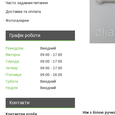
Часто задавані питання
Доставка та оплата
Фотогалерея
Графік роботи
Понеділок
Вихідний
Вівторок
09:00
17:00
Середа
09:00
17:00
Четвер
09:00
17:00
Пʼятниця
09:00
16:00
Субота
Вихідний
Неділя
Вихідний
Контакти
Ніж з білою ручк