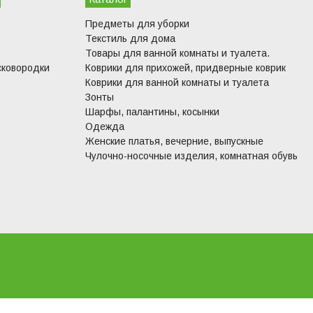
Предметы для уборки
Текстиль для дома
Товары для ванной комнаты и туалета.
сковородки
Коврики для прихожей, придверные коврик
Коврики для ванной комнаты и туалета
Зонты
Шарфы, палантины, косынки
Одежда
Женские платья, вечерние, выпускные
Чулочно-носочные изделия, комнатная обувь