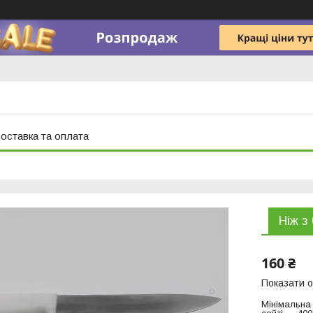
оставка та оплата
Ніж з
160 ₴
Показати о
Мінімальна