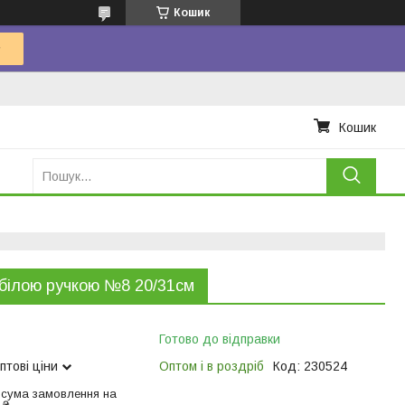
Кошик
Кошик
 білою ручкою №8 20/31см
Готово до відправки
птові ціни
Оптом і в роздріб
Код:
230524
 сума замовлення на