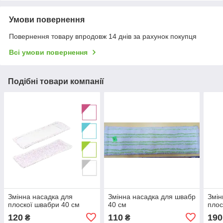
Умови повернення
Повернення товару впродовж 14 днів за рахунок покупця
Всі умови повернення
Подібні товари компанії
Змінна насадка для
Змінна насадка для швабр
Змін
плоскої швабри 40 см
40 см
плос
120
110
190
₴
₴