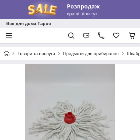
Все для дома Тарос
Товари та послуги
Предмети для прибирання
Швабри