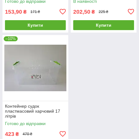
Готово до відправки
В наявності
153,90
202,50
₴
₴
171 ₴
225 ₴
Купити
Купити
–10%
Контейнер судок
пластмасовий харчовий 17
літрів
Готово до відправки
423
₴
470 ₴