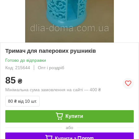
Тримач для паперових рушників
Готово до відправки
Код: 215644
Опт і роздріб
85
₴
Мінімальна сума замовлення на сайті — 400 ₴
80 ₴
від 10 шт.
Купити
або
Купити з