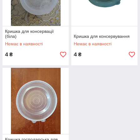
Кришка для консервації
(біла)
Кришка для консервування
Немає в наявності
Немає в наявності
4
4
₴
₴
Кришка господарська для