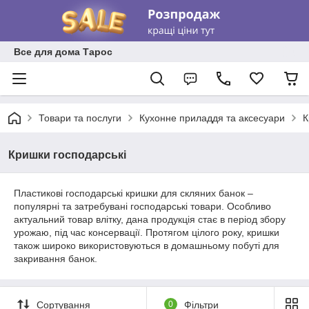
Все для дома Тарос
Товари та послуги
Кухонне приладдя та аксесуари
К
Кришки господарські
Пластикові господарські кришки для скляних банок –
популярні та затребувані господарські товари. Особливо
актуальний товар влітку, дана продукція стає в період збору
урожаю, під час консервації. Протягом цілого року, кришки
також широко використовуються в домашньому побуті для
закривання банок.
Сортування
0
Фільтри