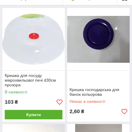
Кришка для посуду
мікрохвильової печі d30см
прозора
Кришка господарська для
В наявності
банок кольорова
103
Немає в наявності
₴
2,60
₴
Купити