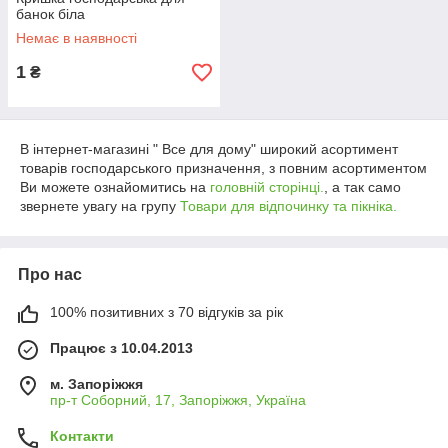
банок біла
Немає в наявності
1
₴
В інтернет-магазині " Все для дому" широкий асортимент
товарів господарського призначення, з повним асортиментом
Ви можете ознайомитись на
головній сторінці.
, а так само
звернете увагу на групу
Товари для відпочинку та пікніка.
Про нас
100% позитивних з 70 відгуків за рік
Працює з 10.04.2013
м. Запоріжжя
пр-т Соборний, 17, Запоріжжя, Україна
Контакти