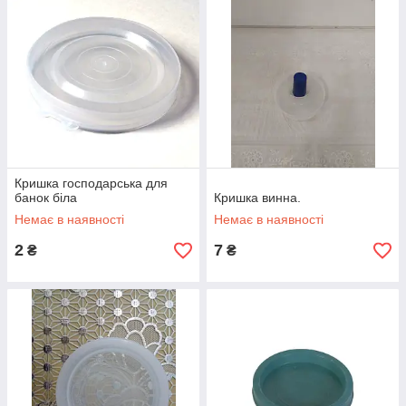
Кришка господарська для
банок біла
Кришка винна.
Немає в наявності
Немає в наявності
2
7
₴
₴