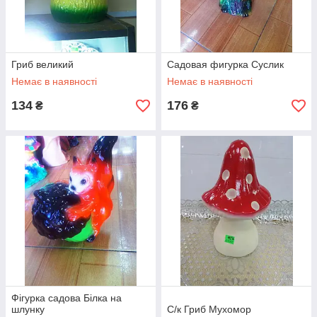
Гриб великий
Садовая фигурка Суслик
Немає в наявності
Немає в наявності
134
176
₴
₴
Фігурка садова Білка на
шлунку
С/к Гриб Мухомор