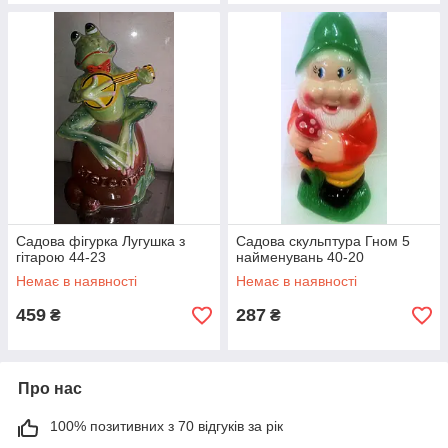
Садова фігурка Лугушка з
Садова скульптура Гном 5
гітарою 44-23
найменувань 40-20
Немає в наявності
Немає в наявності
459
287
₴
₴
Про нас
100% позитивних з 70 відгуків за рік