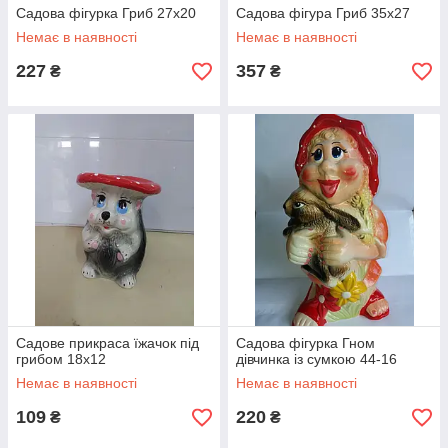
Садова фігурка Гриб 27х20
Садова фігура Гриб 35х27
Немає в наявності
Немає в наявності
227
357
₴
₴
Садове прикраса їжачок під
Садова фігурка Гном
грибом 18х12
дівчинка із сумкою 44-16
Немає в наявності
Немає в наявності
109
220
₴
₴