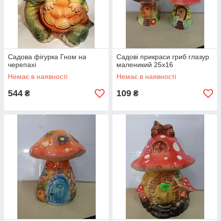
Садова фігурка Гном на
Садові прикраси гриб глазур
черепахі
маленикий 25х16
Немає в наявності
Немає в наявності
544
109
₴
₴