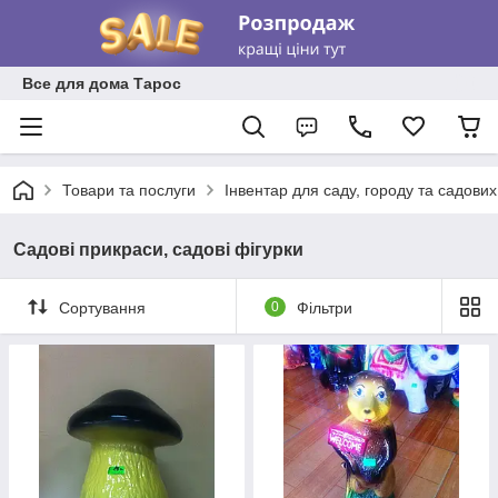
Все для дома Тарос
Товари та послуги
Інвентар для саду, городу та садових
Садові прикраси, садові фігурки
Сортування
0
Фільтри