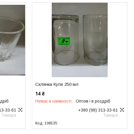
Склянка Купе 250 мл
14 ₴
здріб
Немає в наявності
Оптом і в роздріб
13-33-61
+380 (98) 313-33-61
Тамара
Тамара
108135