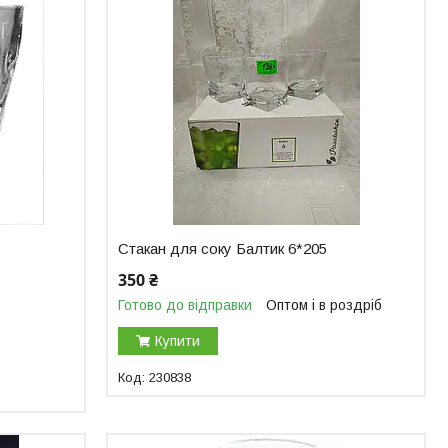
Стакан для соку Балтик 6*205
350 ₴
Готово до відправки
Оптом і в роздріб
Купити
230838