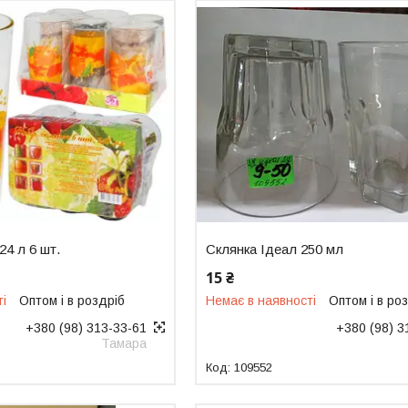
24 л 6 шт.
Склянка Ідеал 250 мл
15 ₴
ті
Оптом і в роздріб
Немає в наявності
Оптом і в ро
+380 (98) 313-33-61
+380 (98) 3
Тамара
109552