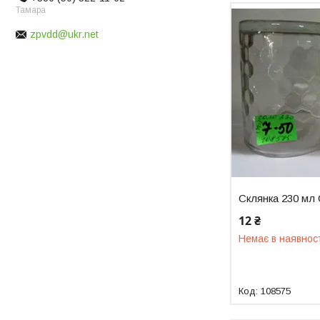
Тамара
zpvdd@ukr.net
Склянка 230 мл
12 ₴
Немає в наявнос
108575