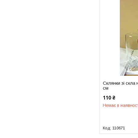
Склянки зі скла 
см
110 ₴
Немає в наявнос
110671