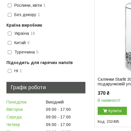
Рослини, квіти
1
Без декору
1
Країна виробник
Україна
16
Китай
9
Туреччина
5
Підходить для гарячих напоїв
Ні
1
Склянки Starlit 3
подарунковій уп
Графік роботи
370 ₴
В наявності
Понеділок
Вихідний
Вівторок
09:00
17:00
Купити
Середа
09:00
17:00
232495
Четвер
09:00
17:00