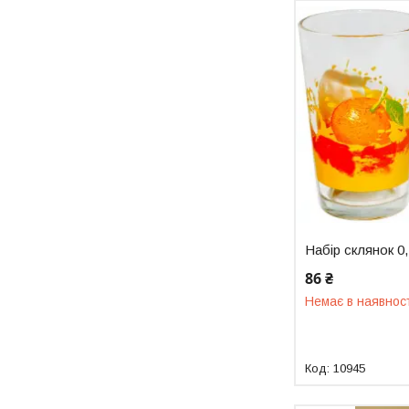
Набір склянок 0,
86 ₴
Немає в наявнос
10945