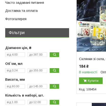
Часто задавані питання
Доставка та оплата
Фотогалерея
Фільтри
Діапазон цін, ₴
Склянки зі скла,
Об`єм, мл
184 ₴
В наявності
Опт
Висота, мм
Купити
109454
Кількість в наборі, шт.